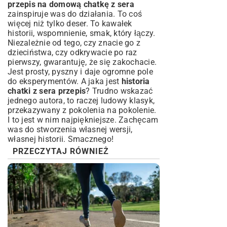
przepis na domową chatkę z sera
zainspiruje was do działania. To coś
więcej niż tylko deser. To kawałek
historii, wspomnienie, smak, który łączy.
Niezależnie od tego, czy znacie go z
dzieciństwa, czy odkrywacie po raz
pierwszy, gwarantuję, że się zakochacie.
Jest prosty, pyszny i daje ogromne pole
do eksperymentów. A jaka jest
historia
chatki z sera przepis
? Trudno wskazać
jednego autora, to raczej ludowy klasyk,
przekazywany z pokolenia na pokolenie.
I to jest w nim najpiękniejsze. Zachęcam
was do stworzenia własnej wersji,
własnej historii. Smacznego!
PRZECZYTAJ RÓWNIEŻ