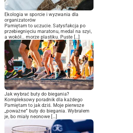
Ekologia w sporcie i wyzwania dla
organizatorów
Pamiętam to uczucie. Satysfakcja po
przebiegnięciu maratonu, medal na szyi,
a wokół… morze plastiku. Puste […]
Jak wybrać buty do biegania?
Kompleksowy poradnik dla każdego
Pamiętam to jak dziś. Moje pierwsze
„poważne” buty do biegania. Wybrałem
je, bo miały neonowe […]