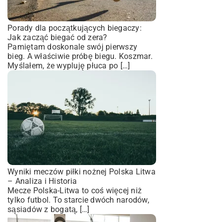
Porady dla początkujących biegaczy:
Jak zacząć biegać od zera?
Pamiętam doskonale swój pierwszy
bieg. A właściwie próbę biegu. Koszmar.
Myślałem, że wypluję płuca po […]
Wyniki meczów piłki nożnej Polska Litwa
– Analiza i Historia
Mecze Polska-Litwa to coś więcej niż
tylko futbol. To starcie dwóch narodów,
sąsiadów z bogatą, […]