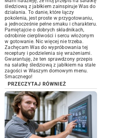
Mam nadzieję, że mój przepis na sałatkę
śledziową z jabłkiem zainspiruje Was do
działania. To danie, które łączy
pokolenia, jest proste w przygotowaniu,
a jednocześnie pełne smaku i charakteru.
Pamiętajcie o dobrych składnikach,
odrobinie cierpliwości i sercu włożonym
w gotowanie. Nic więcej nie trzeba.
Zachęcam Was do wypróbowania tej
receptury i podzielenia się wrażeniami.
Gwarantuję, że ten sprawdzony przepis
na sałatkę śledziową z jabłkiem na stałe
zagości w Waszym domowym menu.
Smacznego!
PRZECZYTAJ RÓWNIEŻ