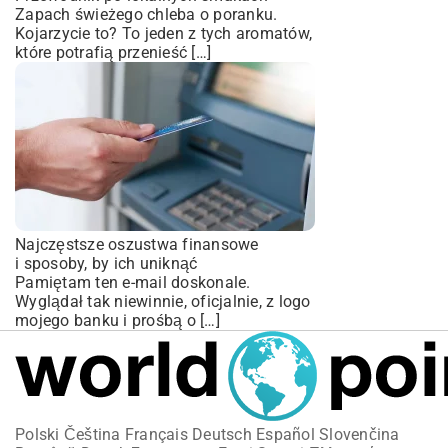
Zapach świeżego chleba o poranku.
Kojarzycie to? To jeden z tych aromatów,
które potrafią przenieść […]
Najczęstsze oszustwa finansowe
i sposoby, by ich uniknąć
Pamiętam ten e-mail doskonale.
Wyglądał tak niewinnie, oficjalnie, z logo
mojego banku i prośbą o […]
Polski
Čeština
Français
Deutsch
Español
Slovenčina