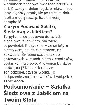
warunkach zachowa świeżość przez 2-3
dni. Z każdym dniem będzie miała nieco
inny, głębszy smak, ale po trzecim dniu
jabłka mogą zacząć tracić swoją
chrupkość.
Z czym Podawać Sałatkę
Śledziową z Jabłkiem?
To pytanie, co podawać do sałatki
śledziowej z jabłkiem, ma wiele
odpowiedzi. Klasycznie – ze świeżym
pieczywem, najlepiej ciemnym, na
zakwasie. Świetnie pasuje też do
gotowanych w mundurkach ziemniaków,
podanych na ciepło. A w wersji bardziej
odświętnej? Kieliszek dobrze
schłodzonej, czystej wódki. To
połączenie znane od wieków. I wciąż tak
samo dobre.
Podsumowanie – Sałatka
Śledziowa z Jabłkiem na
Twoim Stole