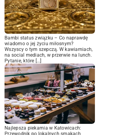
Bambi status związku – Co naprawdę
wiadomo o jej życiu miłosnym?
Wszyscy o tym szepczą. W kawiarniach,
na social mediach, w przerwie na lunch.
Pytanie, które […]
Najlepsza piekarnia w Katowicach:
Przewodnik po lokalnych smakach