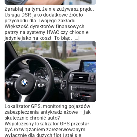
Zarabiaj na tym, że nie zużywasz prądu.
Usługa DSR jako dodatkowe źródło
przychodu dla Twojego zakładu
Większość dyrektorów finansowych
patrzy na systemy HVAC czy chłodnie
jedynie jako na koszt. To błąd. […]
Lokalizator GPS, monitoring pojazdów i
zabezpieczenia antykradzieżowe – jak
skutecznie chronić auto?
Współczesny lokalizator GPS przestał
być rozwiązaniem zarezerwowanym
wyłącznie dla dużych flot i stał się