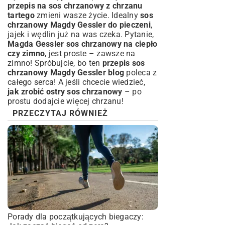
przepis na sos chrzanowy z chrzanu
tartego
zmieni wasze życie. Idealny
sos
chrzanowy Magdy Gessler do pieczeni
,
jajek i wędlin już na was czeka. Pytanie,
Magda Gessler sos chrzanowy na ciepło
czy zimno
, jest proste – zawsze na
zimno! Spróbujcie, bo ten
przepis sos
chrzanowy Magdy Gessler blog
poleca z
całego serca! A jeśli chcecie wiedzieć,
jak zrobić ostry sos chrzanowy
– po
prostu dodajcie więcej chrzanu!
PRZECZYTAJ RÓWNIEŻ
Porady dla początkujących biegaczy: