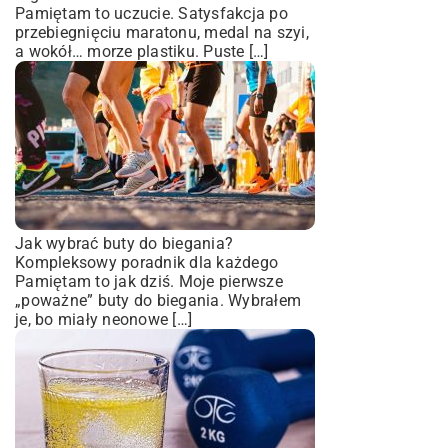
Pamiętam to uczucie. Satysfakcja po
przebiegnięciu maratonu, medal na szyi,
a wokół… morze plastiku. Puste […]
Jak wybrać buty do biegania?
Kompleksowy poradnik dla każdego
Pamiętam to jak dziś. Moje pierwsze
„poważne” buty do biegania. Wybrałem
je, bo miały neonowe […]