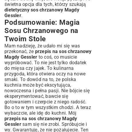
świetna opcja dla tych, którzy szukają
dietetyczny sos chrzanowy Magdy
Gessler
.
Podsumowanie: Magia
Sosu Chrzanowego na
Twoim Stole
Mam nadzieję, że udało mi się was
przekonać, że
przepis na sos chrzanowy
Magdy Gessler
to coś, co musicie
wypróbować. To nie jest tylko dodatek
do mięsa czy jajek. To kulinarna
przygoda, która otwiera oczy na nowe
smaki. To dowód na to, że polska
kuchnia może być ekscytująca,
nowoczesna i pełna pasji. Nie bójcie się
eksperymentować, bawcie się
gotowaniem i czerpcie z niego radość.
Bo o to w tym wszystkim chodzi. A teraz
wybaczcie, ale idę do kuchni. Mój
przepis na sos chrzanowy Magdy
Gessler
sam się nie zrobi. Spróbujcie i
wy. Gwarantuję, że nie pożałujecie. Ten