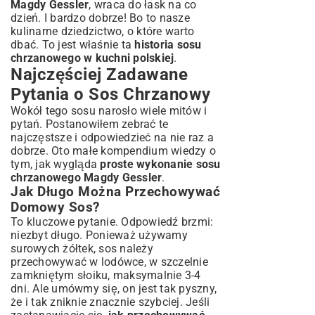
Magdy Gessler
, wraca do łask na co
dzień. I bardzo dobrze! Bo to nasze
kulinarne dziedzictwo, o które warto
dbać. To jest właśnie ta
historia sosu
chrzanowego w kuchni polskiej
.
Najczęściej Zadawane
Pytania o Sos Chrzanowy
Wokół tego sosu narosło wiele mitów i
pytań. Postanowiłem zebrać te
najczęstsze i odpowiedzieć na nie raz a
dobrze. Oto małe kompendium wiedzy o
tym, jak wygląda
proste wykonanie sosu
chrzanowego Magdy Gessler
.
Jak Długo Można Przechowywać
Domowy Sos?
To kluczowe pytanie. Odpowiedź brzmi:
niezbyt długo. Ponieważ używamy
surowych żółtek, sos należy
przechowywać w lodówce, w szczelnie
zamkniętym słoiku, maksymalnie 3-4
dni. Ale umówmy się, on jest tak pyszny,
że i tak zniknie znacznie szybciej. Jeśli