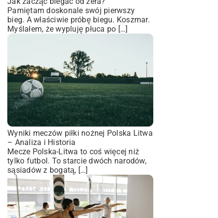
Jak zacząć biegać od zera?
Pamiętam doskonale swój pierwszy
bieg. A właściwie próbę biegu. Koszmar.
Myślałem, że wypluję płuca po […]
Wyniki meczów piłki nożnej Polska Litwa
– Analiza i Historia
Mecze Polska-Litwa to coś więcej niż
tylko futbol. To starcie dwóch narodów,
sąsiadów z bogatą, […]