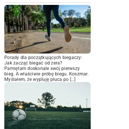
Porady dla początkujących biegaczy:
Jak zacząć biegać od zera?
Pamiętam doskonale swój pierwszy
bieg. A właściwie próbę biegu. Koszmar.
Myślałem, że wypluję płuca po […]