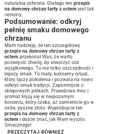
naturalna ochrona. Dlatego ten
przepis
na domowy chrzan tarty z octem
jest tak
ceniony.
Podsumowanie: odkryj
pełnię smaku domowego
chrzanu
Mam nadzieję, że ten szczegółowy
przepis na domowy chrzan tarty z
octem
przekonał Was, że warto
poświęcić chwilę, by stworzyć coś
wyjątkowego. To nie tylko oszczędność i
lepszy smak. To mały, kulinarny rytuał,
który łączy pokolenia i pozwala na nowo
odkryć smak tradycji. Zapomnijcie o
sklepowych półkach. Prawdziwa moc i
aromat kryją się w niepozornym
korzeniu, który czeka, aż zamienicie go w
ostre, pyszne złoto. Wypróbujcie ten
przepis na domowy chrzan tarty z
octem
i dajcie znać, jak Wam wyszło.
Smacznego!
PRZECZYTAJ RÓWNIEŻ