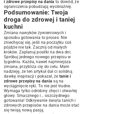
i zdrowe przepisy na dania
to dowód, że
ograniczenia pobudzają wyobraźnię.
Podsumowanie: Twoja
droga do zdrowej i taniej
kuchni
Zmiana nawyków żywieniowych i
sposobu gotowania to proces. Nie
zniechęcaj się, jeśli na początku coś
pójdzie nie tak. Zacznij od małych
kroków. Zaplanuj posiłki na dwa dni.
Spróbuj jednego nowego przepisu w
tygodniu. Każda, nawet najmniejsza
zmiana, przybliża cię do celu. Mam
nadzieję, że ten artykuł dał ci solidną
dawkę inspiracji i pokazał, że
tanie i
zdrowe przepisy na dania
są na
wyciągnięcie ręki. To nie jest trudne.
Wymaga tylko odrobiny chęci i otwartej
głowy. Smacznego i… oszczędnego
gotowania! Odkrywanie świata tanich i
zdrowych przepisów na dania może stać
się twoją nową pasją.