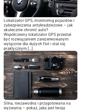
Lokalizator GPS, monitoring pojazdów i
zabezpieczenia antykradzieżowe – jak
skutecznie chronić auto?
Współczesny lokalizator GPS przestał
być rozwiązaniem zarezerwowanym
wyłącznie dla dużych flot i stał się
praktycznym […]
Silna, niezawodna i przygotowana na
wyzwania – pokaż, jaka jest twoja