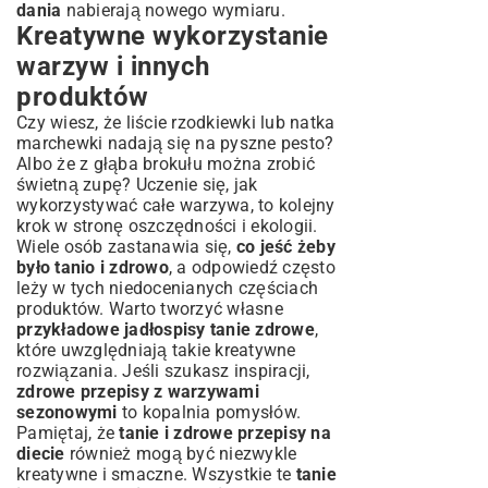
dania
nabierają nowego wymiaru.
Kreatywne wykorzystanie
warzyw i innych
produktów
Czy wiesz, że liście rzodkiewki lub natka
marchewki nadają się na pyszne pesto?
Albo że z głąba brokułu można zrobić
świetną zupę? Uczenie się, jak
wykorzystywać całe warzywa, to kolejny
krok w stronę oszczędności i ekologii.
Wiele osób zastanawia się,
co jeść żeby
było tanio i zdrowo
, a odpowiedź często
leży w tych niedocenianych częściach
produktów. Warto tworzyć własne
przykładowe jadłospisy tanie zdrowe
,
które uwzględniają takie kreatywne
rozwiązania. Jeśli szukasz inspiracji,
zdrowe przepisy z warzywami
sezonowymi
to kopalnia pomysłów.
Pamiętaj, że
tanie i zdrowe przepisy na
diecie
również mogą być niezwykle
kreatywne i smaczne. Wszystkie te
tanie