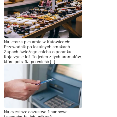
Najlepsza piekarnia w Katowicach:
Przewodnik po lokalnych smakach
Zapach świeżego chleba o poranku.
Kojarzycie to? To jeden z tych aromatów,
które potrafią przenieść […]
Najczęstsze oszustwa finansowe
i sposoby, by ich uniknąć