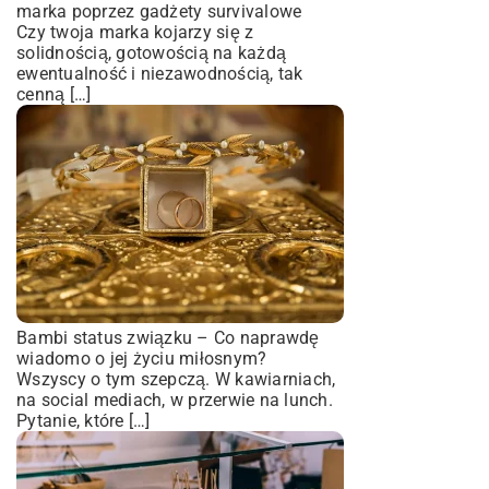
marka poprzez gadżety survivalowe
Czy twoja marka kojarzy się z
solidnością, gotowością na każdą
ewentualność i niezawodnością, tak
cenną […]
Bambi status związku – Co naprawdę
wiadomo o jej życiu miłosnym?
Wszyscy o tym szepczą. W kawiarniach,
na social mediach, w przerwie na lunch.
Pytanie, które […]