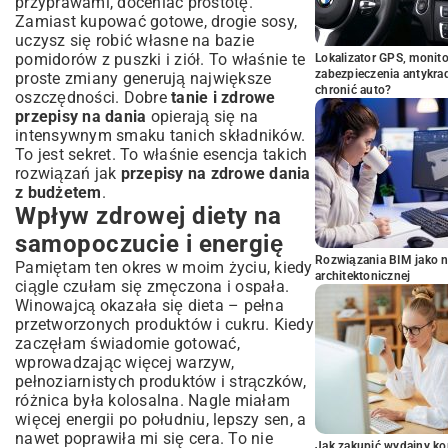
przyprawami, doceniać prostotę.
Zamiast kupować gotowe, drogie sosy,
uczysz się robić własne na bazie
pomidorów z puszki i ziół. To właśnie te
Lokalizator GPS, monito
zabezpieczenia antykra
proste zmiany generują największe
chronić auto?
oszczędności. Dobre
tanie i zdrowe
przepisy na dania
opierają się na
intensywnym smaku tanich składników.
To jest sekret. To właśnie esencja takich
rozwiązań jak
przepisy na zdrowe dania
z budżetem
.
Wpływ zdrowej diety na
samopoczucie i energię
Rozwiązania BIM jako n
Pamiętam ten okres w moim życiu, kiedy
architektonicznej
ciągle czułam się zmęczona i ospała.
Winowajcą okazała się dieta – pełna
przetworzonych produktów i cukru. Kiedy
zaczęłam świadomie gotować,
wprowadzając więcej warzyw,
pełnoziarnistych produktów i strączków,
różnica była kolosalna. Nagle miałam
więcej energii po południu, lepszy sen, a
nawet poprawiła mi się cera. To nie
Jak zakupić wydajny ko