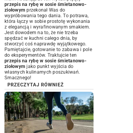
przepis na rybę w sosie śmietanowo-
ziołowym
przekonał Was do
wypróbowania tego dania. To potrawa,
która łączy w sobie prostotę wykonania
z elegancją i wyrafinowanym smakiem.
Jest dowodem na to, że nie trzeba
spędzać w kuchni całego dnia, by
stworzyć coś naprawdę wyjątkowego.
Pamiętajcie, gotowanie to zabawa i pole
do eksperymentów. Traktujcie ten
przepis na rybę w sosie śmietanowo-
ziołowym
jako punkt wyjścia do
własnych kulinarnych poszukiwań.
Smacznego!
PRZECZYTAJ RÓWNIEŻ