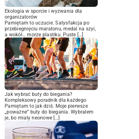
Ekologia w sporcie i wyzwania dla
organizatorów
Pamiętam to uczucie. Satysfakcja po
przebiegnięciu maratonu, medal na szyi,
a wokół… morze plastiku. Puste […]
Jak wybrać buty do biegania?
Kompleksowy poradnik dla każdego
Pamiętam to jak dziś. Moje pierwsze
„poważne” buty do biegania. Wybrałem
je, bo miały neonowe […]