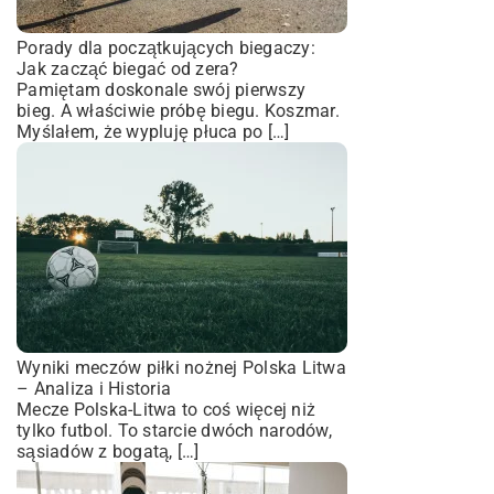
Porady dla początkujących biegaczy:
Jak zacząć biegać od zera?
Pamiętam doskonale swój pierwszy
bieg. A właściwie próbę biegu. Koszmar.
Myślałem, że wypluję płuca po […]
Wyniki meczów piłki nożnej Polska Litwa
– Analiza i Historia
Mecze Polska-Litwa to coś więcej niż
tylko futbol. To starcie dwóch narodów,
sąsiadów z bogatą, […]