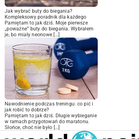
Jak wybrać buty do biegania?
Kompleksowy poradnik dla każdego
Pamiętam to jak dziś. Moje pierwsze
„poważne” buty do biegania. Wybrałem
je, bo miały neonowe […]
Nawodnienie podczas treningu: co pić i
jak robić to dobrze?
Pamiętam to jak dziś. Długie wybieganie
w ramach przygotowań do maratonu.
Słońce, choć nie było […]