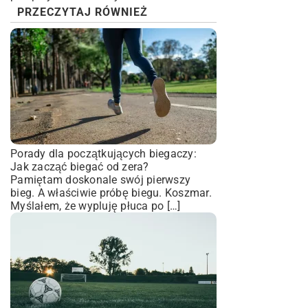
PRZECZYTAJ RÓWNIEŻ
Porady dla początkujących biegaczy:
Jak zacząć biegać od zera?
Pamiętam doskonale swój pierwszy
bieg. A właściwie próbę biegu. Koszmar.
Myślałem, że wypluję płuca po […]