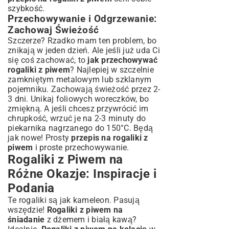
szybkość.
Przechowywanie i Odgrzewanie:
Zachowaj Świeżość
Szczerze? Rzadko mam ten problem, bo
znikają w jeden dzień. Ale jeśli już uda Ci
się coś zachować, to
jak przechowywać
rogaliki z piwem
? Najlepiej w szczelnie
zamkniętym metalowym lub szklanym
pojemniku. Zachowają świeżość przez 2-
3 dni. Unikaj foliowych woreczków, bo
zmiękną. A jeśli chcesz przywrócić im
chrupkość, wrzuć je na 2-3 minuty do
piekarnika nagrzanego do 150°C. Będą
jak nowe! Prosty
przepis na rogaliki z
piwem
i proste przechowywanie.
Rogaliki z Piwem na
Różne Okazje: Inspiracje i
Podania
Te rogaliki są jak kameleon. Pasują
wszędzie!
Rogaliki z piwem na
śniadanie
z dżemem i białą kawą?