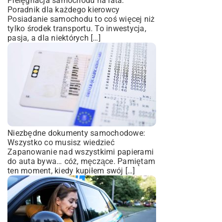
Pielęgnacja samochodu na lata:
Poradnik dla każdego kierowcy
Posiadanie samochodu to coś więcej niż
tylko środek transportu. To inwestycja,
pasja, a dla niektórych […]
Niezbędne dokumenty samochodowe:
Wszystko co musisz wiedzieć
Zapanowanie nad wszystkimi papierami
do auta bywa… cóż, męczące. Pamiętam
ten moment, kiedy kupiłem swój […]