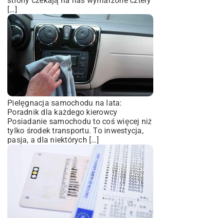
strony czekają na nas wymarzone cztery
[…]
Pielęgnacja samochodu na lata:
Poradnik dla każdego kierowcy
Posiadanie samochodu to coś więcej niż
tylko środek transportu. To inwestycja,
pasja, a dla niektórych […]