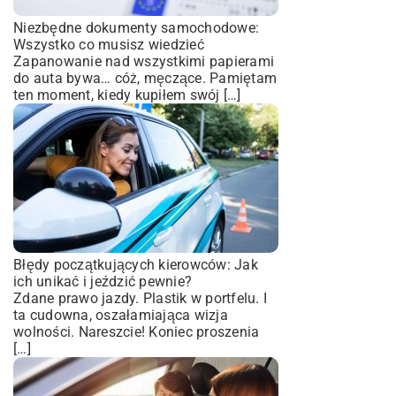
Niezbędne dokumenty samochodowe:
Wszystko co musisz wiedzieć
Zapanowanie nad wszystkimi papierami
do auta bywa… cóż, męczące. Pamiętam
ten moment, kiedy kupiłem swój […]
Błędy początkujących kierowców: Jak
ich unikać i jeździć pewnie?
Zdane prawo jazdy. Plastik w portfelu. I
ta cudowna, oszałamiająca wizja
wolności. Nareszcie! Koniec proszenia
[…]