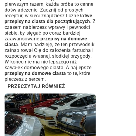
pierwszym razem, każda próba to cenne
doświadczenie. Zacznij od prostych
receptur; w sieci znajdziesz liczne
łatwe
przepisy na ciasta dla początkujących
. Z
czasem nabierzesz wprawy i pewności
siebie, by sięgać po coraz bardziej
zaawansowane
przepisy na domowe
ciasta
. Mam nadzieję, że ten przewodnik
zainspirował Cię do założenia fartucha i
rozpoczęcia własnej, słodkiej przygody.
W końcu nie ma nic lepszego niż
kawałek domowego ciasta. A najlepsze
przepisy na domowe ciasta
to te, które
pieczesz z sercem.
PRZECZYTAJ RÓWNIEŻ