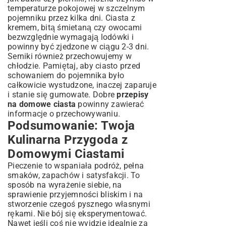
temperaturze pokojowej w szczelnym
pojemniku przez kilka dni. Ciasta z
kremem, bitą śmietaną czy owocami
bezwzględnie wymagają lodówki i
powinny być zjedzone w ciągu 2-3 dni.
Serniki również przechowujemy w
chłodzie. Pamiętaj, aby ciasto przed
schowaniem do pojemnika było
całkowicie wystudzone, inaczej zaparuje
i stanie się gumowate. Dobre
przepisy
na domowe ciasta
powinny zawierać
informacje o przechowywaniu.
Podsumowanie: Twoja
Kulinarna Przygoda z
Domowymi Ciastami
Pieczenie to wspaniała podróż, pełna
smaków, zapachów i satysfakcji. To
sposób na wyrażenie siebie, na
sprawienie przyjemności bliskim i na
stworzenie czegoś pysznego własnymi
rękami. Nie bój się eksperymentować.
Nawet jeśli coś nie wyjdzie idealnie za