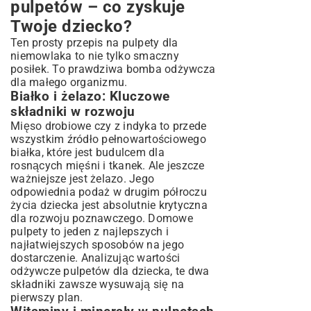
pulpetów – co zyskuje
Twoje dziecko?
Ten prosty przepis na pulpety dla
niemowlaka to nie tylko smaczny
posiłek. To prawdziwa bomba odżywcza
dla małego organizmu.
Białko i żelazo: Kluczowe
składniki w rozwoju
Mięso drobiowe czy z indyka to przede
wszystkim źródło pełnowartościowego
białka, które jest budulcem dla
rosnących mięśni i tkanek. Ale jeszcze
ważniejsze jest żelazo. Jego
odpowiednia podaż w drugim półroczu
życia dziecka jest absolutnie krytyczna
dla rozwoju poznawczego. Domowe
pulpety to jeden z najlepszych i
najłatwiejszych sposobów na jego
dostarczenie. Analizując wartości
odżywcze pulpetów dla dziecka, te dwa
składniki zawsze wysuwają się na
pierwszy plan.