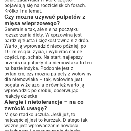
pojawiają się na rodzicielskich forach.
Krótko i na temat.
Czy można używać pulpetów z
mięsa wieprzowego?
Generalnie tak, ale nie na początku
rozszerzania diety. Wieprzowina jest
bardziej tłusta i ciężkostrawna niż drób.
Warto ją wprowadzić nieco później, po
10. miesiącu życia, i wybierać chude
części, np. schab. Na start, najlepszy
przepis na pulpety dla niemowlaka to ten
na bazie indyka. Podobnie jest z
pytaniem, czy można pulpety z wołowiny
dla niemowlaka – tak, wołowina jest
bogata w żelazo, ale również warto ją
wprowadzić po drobiu, obserwując
reakcję dziecka.
Alergie i nietolerancje – na co
zwrócić uwagę?
Mięso rzadko uczula. Jeśli już, to
najczęściej jest to kurczak. Dlatego tak
ważne jest wprowadzanie nowości