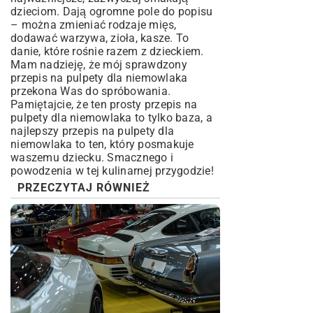
dzieciom. Dają ogromne pole do popisu
– można zmieniać rodzaje mięs,
dodawać warzywa, zioła, kasze. To
danie, które rośnie razem z dzieckiem.
Mam nadzieję, że mój sprawdzony
przepis na pulpety dla niemowlaka
przekona Was do spróbowania.
Pamiętajcie, że ten prosty przepis na
pulpety dla niemowlaka to tylko baza, a
najlepszy przepis na pulpety dla
niemowlaka to ten, który posmakuje
waszemu dziecku. Smacznego i
powodzenia w tej kulinarnej przygodzie!
PRZECZYTAJ RÓWNIEŻ