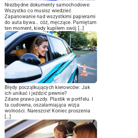
Niezbędne dokumenty samochodowe:
Wszystko co musisz wiedzieć
Zapanowanie nad wszystkimi papierami
do auta bywa… cóż, męczące. Pamiętam
ten moment, kiedy kupiłem swój […]
Błędy początkujących kierowców: Jak
ich unikać i jeździć pewnie?
Zdane prawo jazdy. Plastik w portfelu. I
ta cudowna, oszałamiająca wizja
wolności. Nareszcie! Koniec proszenia
[…]