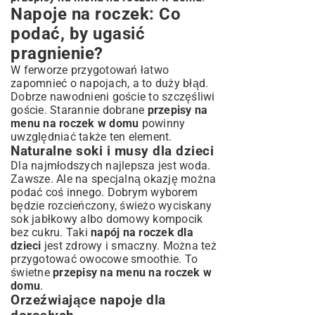
Napoje na roczek: Co
podać, by ugasić
pragnienie?
W ferworze przygotowań łatwo
zapomnieć o napojach, a to duży błąd.
Dobrze nawodnieni goście to szczęśliwi
goście. Starannie dobrane
przepisy na
menu na roczek w domu
powinny
uwzględniać także ten element.
Naturalne soki i musy dla dzieci
Dla najmłodszych najlepsza jest woda.
Zawsze. Ale na specjalną okazję można
podać coś innego. Dobrym wyborem
będzie rozcieńczony, świeżo wyciskany
sok jabłkowy albo domowy kompocik
bez cukru. Taki
napój na roczek dla
dzieci
jest zdrowy i smaczny. Można też
przygotować owocowe smoothie. To
świetne
przepisy na menu na roczek w
domu
.
Orzeźwiające napoje dla