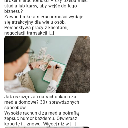
Broker nieruchomości – czy trzeba mieć
studia lub kursy, aby wejść do tego
biznesu?
Zawód brokera nieruchomości wydaje
się atrakcyjny dla wielu osób.
Perspektywa pracy z klientami,
negocjacji transakcji […]
Jak oszczędzać na rachunkach za
media domowe? 30+ sprawdzonych
sposobów
Wysokie rachunki za media potrafią
zepsuć humor każdemu. Otwierasz
kopertę i… znowu. Więcej niż w […]