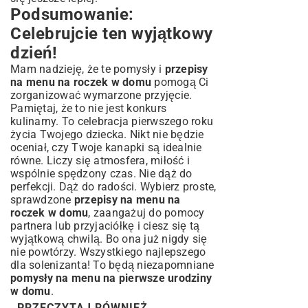
Podsumowanie:
Celebrujcie ten wyjątkowy
dzień!
Mam nadzieję, że te pomysły i
przepisy
na menu na roczek w domu
pomogą Ci
zorganizować wymarzone przyjęcie.
Pamiętaj, że to nie jest konkurs
kulinarny. To celebracja pierwszego roku
życia Twojego dziecka. Nikt nie będzie
oceniał, czy Twoje kanapki są idealnie
równe. Liczy się atmosfera, miłość i
wspólnie spędzony czas. Nie dąż do
perfekcji. Dąż do radości. Wybierz proste,
sprawdzone
przepisy na menu na
roczek w domu
, zaangażuj do pomocy
partnera lub przyjaciółkę i ciesz się tą
wyjątkową chwilą. Bo ona już nigdy się
nie powtórzy. Wszystkiego najlepszego
dla solenizanta! To będą niezapomniane
pomysły na menu na pierwsze urodziny
w domu
.
PRZECZYTAJ RÓWNIEŻ