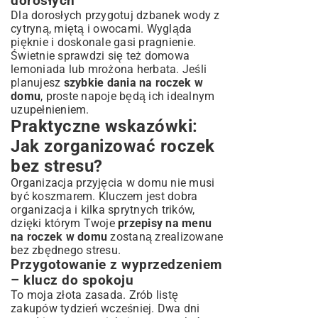
dorosłych
Dla dorosłych przygotuj dzbanek wody z
cytryną, miętą i owocami. Wygląda
pięknie i doskonale gasi pragnienie.
Świetnie sprawdzi się też domowa
lemoniada lub mrożona herbata. Jeśli
planujesz
szybkie dania na roczek w
domu
, proste napoje będą ich idealnym
uzupełnieniem.
Praktyczne wskazówki:
Jak zorganizować roczek
bez stresu?
Organizacja przyjęcia w domu nie musi
być koszmarem. Kluczem jest dobra
organizacja i kilka sprytnych trików,
dzięki którym Twoje
przepisy na menu
na roczek w domu
zostaną zrealizowane
bez zbędnego stresu.
Przygotowanie z wyprzedzeniem
– klucz do spokoju
To moja złota zasada. Zrób listę
zakupów tydzień wcześniej. Dwa dni