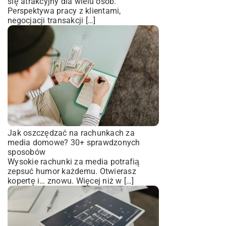
się atrakcyjny dla wielu osób.
Perspektywa pracy z klientami,
negocjacji transakcji […]
Jak oszczędzać na rachunkach za
media domowe? 30+ sprawdzonych
sposobów
Wysokie rachunki za media potrafią
zepsuć humor każdemu. Otwierasz
kopertę i… znowu. Więcej niż w […]