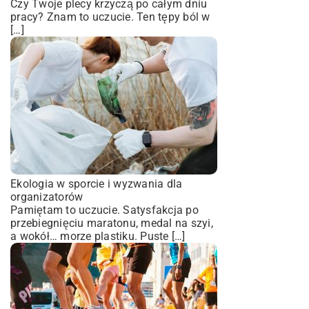
Czy Twoje plecy krzyczą po całym dniu
pracy? Znam to uczucie. Ten tępy ból w
[…]
Ekologia w sporcie i wyzwania dla
organizatorów
Pamiętam to uczucie. Satysfakcja po
przebiegnięciu maratonu, medal na szyi,
a wokół… morze plastiku. Puste […]