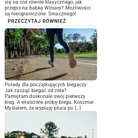
się na coś równie klasycznego, jak
przepis na babkę Winiary
? Możliwości
są nieograniczone. Smacznego!
PRZECZYTAJ RÓWNIEŻ
Porady dla początkujących biegaczy:
Jak zacząć biegać od zera?
Pamiętam doskonale swój pierwszy
bieg. A właściwie próbę biegu. Koszmar.
Myślałem, że wypluję płuca po […]