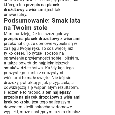
którego ten
przepis na placek
drożdżowy z wiśniami
jest tak
uniwersalny.
Podsumowanie: Smak lata
na Twoim stole
Mam nadzieję, że ten szczegółowy
przepis na placek drożdżowy z wiśniami
przekonał cię, że domowe wypieki są w
zasięgu twojej ręki. To coś więcej niż
tylko deser. To rytuał, sposób na
sprawienie przyjemności sobie i bliskim,
a także powrót do najpiękniejszych
smaków dzieciństwa. Każdy kęs tego
puszystego ciasta z soczystymi
wiśniami to małe święto. Nie bój się
drożdży, potraktuj je jak przyjaciela, a
odwdzięczą się wspaniałym rezultatem.
Pieczenie to radość, a ten
najlepszy
przepis na placek drożdżowy z wiśniami
krok po kroku
jest tego najlepszym
dowodem. Jeśli pokochasz domowe
wypieki, może następnym razem skusisz