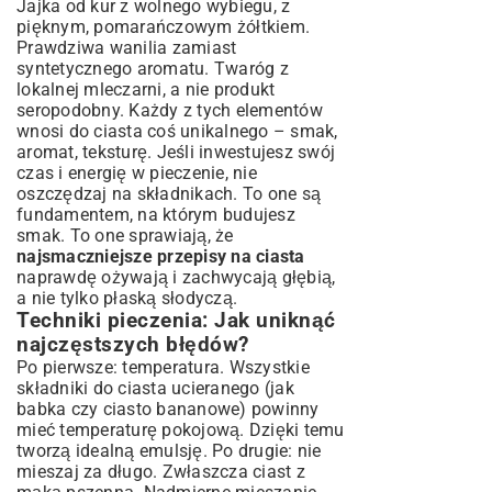
Jajka od kur z wolnego wybiegu, z
pięknym, pomarańczowym żółtkiem.
Prawdziwa wanilia zamiast
syntetycznego aromatu. Twaróg z
lokalnej mleczarni, a nie produkt
seropodobny. Każdy z tych elementów
wnosi do ciasta coś unikalnego – smak,
aromat, teksturę. Jeśli inwestujesz swój
czas i energię w pieczenie, nie
oszczędzaj na składnikach. To one są
fundamentem, na którym budujesz
smak. To one sprawiają, że
najsmaczniejsze przepisy na ciasta
naprawdę ożywają i zachwycają głębią,
a nie tylko płaską słodyczą.
Techniki pieczenia: Jak uniknąć
najczęstszych błędów?
Po pierwsze: temperatura. Wszystkie
składniki do ciasta ucieranego (jak
babka czy ciasto bananowe) powinny
mieć temperaturę pokojową. Dzięki temu
tworzą idealną emulsję. Po drugie: nie
mieszaj za długo. Zwłaszcza ciast z