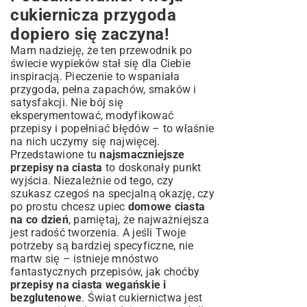
cukiernicza przygoda
dopiero się zaczyna!
Mam nadzieję, że ten przewodnik po
świecie wypieków stał się dla Ciebie
inspiracją. Pieczenie to wspaniała
przygoda, pełna zapachów, smaków i
satysfakcji. Nie bój się
eksperymentować, modyfikować
przepisy i popełniać błędów – to właśnie
na nich uczymy się najwięcej.
Przedstawione tu
najsmaczniejsze
przepisy na ciasta
to doskonały punkt
wyjścia. Niezależnie od tego, czy
szukasz czegoś na specjalną okazję, czy
po prostu chcesz upiec
domowe ciasta
na co dzień
, pamiętaj, że najważniejsza
jest radość tworzenia. A jeśli Twoje
potrzeby są bardziej specyficzne, nie
martw się – istnieje mnóstwo
fantastycznych przepisów, jak choćby
przepisy na ciasta wegańskie i
bezglutenowe
. Świat cukiernictwa jest