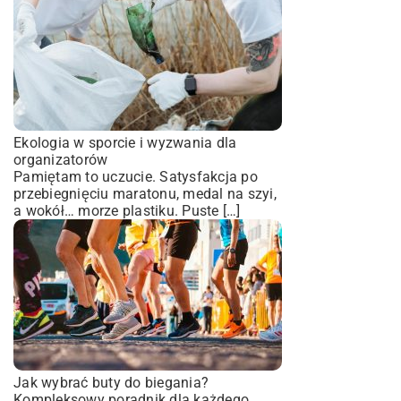
Ekologia w sporcie i wyzwania dla
organizatorów
Pamiętam to uczucie. Satysfakcja po
przebiegnięciu maratonu, medal na szyi,
a wokół… morze plastiku. Puste […]
Jak wybrać buty do biegania?
Kompleksowy poradnik dla każdego