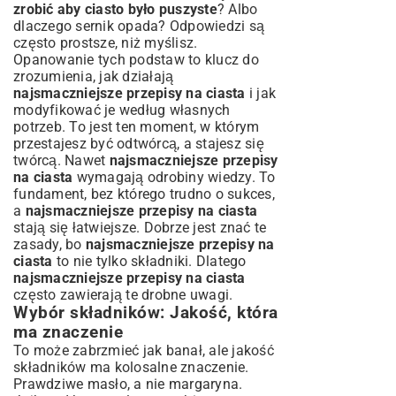
zrobić aby ciasto było puszyste
? Albo
dlaczego sernik opada? Odpowiedzi są
często prostsze, niż myślisz.
Opanowanie tych podstaw to klucz do
zrozumienia, jak działają
najsmaczniejsze przepisy na ciasta
i jak
modyfikować je według własnych
potrzeb. To jest ten moment, w którym
przestajesz być odtwórcą, a stajesz się
twórcą. Nawet
najsmaczniejsze przepisy
na ciasta
wymagają odrobiny wiedzy. To
fundament, bez którego trudno o sukces,
a
najsmaczniejsze przepisy na ciasta
stają się łatwiejsze. Dobrze jest znać te
zasady, bo
najsmaczniejsze przepisy na
ciasta
to nie tylko składniki. Dlatego
najsmaczniejsze przepisy na ciasta
często zawierają te drobne uwagi.
Wybór składników: Jakość, która
ma znaczenie
To może zabrzmieć jak banał, ale jakość
składników ma kolosalne znaczenie.
Prawdziwe masło, a nie margaryna.