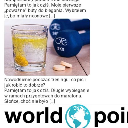
Pamiętam to jak dziś. Moje pierwsze
„poważne” buty do biegania. Wybrałem
je, bo miały neonowe […]
Nawodnienie podczas treningu: co pić i
jak robić to dobrze?
Pamiętam to jak dziś. Długie wybieganie
w ramach przygotowań do maratonu.
Słońce, choć nie było […]