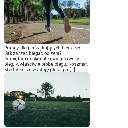
Porady dla początkujących biegaczy:
Jak zacząć biegać od zera?
Pamiętam doskonale swój pierwszy
bieg. A właściwie próbę biegu. Koszmar.
Myślałem, że wypluję płuca po […]