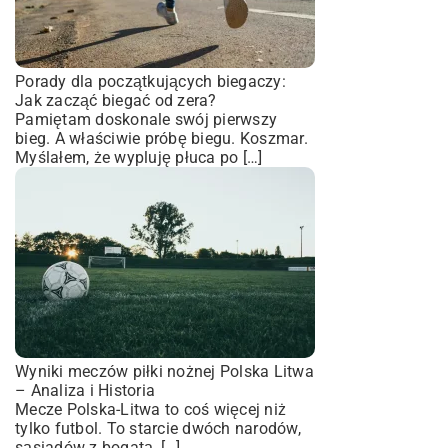
Porady dla początkujących biegaczy:
Jak zacząć biegać od zera?
Pamiętam doskonale swój pierwszy
bieg. A właściwie próbę biegu. Koszmar.
Myślałem, że wypluję płuca po […]
Wyniki meczów piłki nożnej Polska Litwa
– Analiza i Historia
Mecze Polska-Litwa to coś więcej niż
tylko futbol. To starcie dwóch narodów,
sąsiadów z bogatą, […]