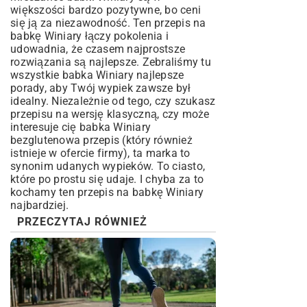
większości bardzo pozytywne, bo ceni
się ją za niezawodność. Ten przepis na
babkę Winiary łączy pokolenia i
udowadnia, że czasem najprostsze
rozwiązania są najlepsze. Zebraliśmy tu
wszystkie babka Winiary najlepsze
porady, aby Twój wypiek zawsze był
idealny. Niezależnie od tego, czy szukasz
przepisu na wersję klasyczną, czy może
interesuje cię babka Winiary
bezglutenowa przepis (który również
istnieje w ofercie firmy), ta marka to
synonim udanych wypieków. To ciasto,
które po prostu się udaje. I chyba za to
kochamy ten przepis na babkę Winiary
najbardziej.
PRZECZYTAJ RÓWNIEŻ