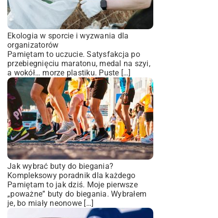
Ekologia w sporcie i wyzwania dla
organizatorów
Pamiętam to uczucie. Satysfakcja po
przebiegnięciu maratonu, medal na szyi,
a wokół… morze plastiku. Puste […]
Jak wybrać buty do biegania?
Kompleksowy poradnik dla każdego
Pamiętam to jak dziś. Moje pierwsze
„poważne” buty do biegania. Wybrałem
je, bo miały neonowe […]