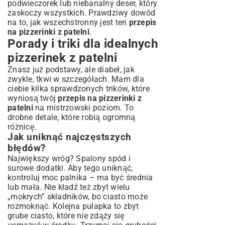
podwieczorek lub niebanalny deser, który
zaskoczy wszystkich. Prawdziwy dowód
na to, jak wszechstronny jest ten
przepis
na pizzerinki z patelni
.
Porady i triki dla idealnych
pizzerinek z patelni
Znasz już podstawy, ale diabeł, jak
zwykle, tkwi w szczegółach. Mam dla
ciebie kilka sprawdzonych trików, które
wyniosą twój
przepis na pizzerinki z
patelni
na mistrzowski poziom. To
drobne detale, które robią ogromną
różnicę.
Jak uniknąć najczęstszych
błędów?
Największy wróg? Spalony spód i
surowe dodatki. Aby tego uniknąć,
kontroluj moc palnika – ma być średnia
lub mała. Nie kładź też zbyt wielu
„mokrych” składników, bo ciasto może
rozmoknąć. Kolejna pułapka to zbyt
grube ciasto, które nie zdąży się