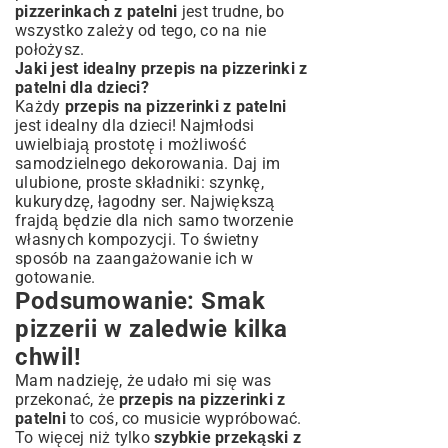
pizzerinkach z patelni
jest trudne, bo
wszystko zależy od tego, co na nie
położysz.
Jaki jest idealny przepis na pizzerinki z
patelni dla dzieci?
Każdy
przepis na pizzerinki z patelni
jest idealny dla dzieci! Najmłodsi
uwielbiają prostotę i możliwość
samodzielnego dekorowania. Daj im
ulubione, proste składniki: szynkę,
kukurydzę, łagodny ser. Największą
frajdą będzie dla nich samo tworzenie
własnych kompozycji. To świetny
sposób na zaangażowanie ich w
gotowanie.
Podsumowanie: Smak
pizzerii w zaledwie kilka
chwil!
Mam nadzieję, że udało mi się was
przekonać, że
przepis na pizzerinki z
patelni
to coś, co musicie wypróbować.
To więcej niż tylko
szybkie przekąski z