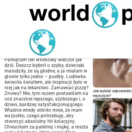
MARIUSZ ŁAMAGA
04.10.2025
SPORT
POPULARNE A
Przepis na Pizzerinki z
Patelni: Szybki i Prosty
Sposób na Przekąskę
Pamiętam ten wtorkowy wieczór jak
dziś. Deszcz bębnił o szyby, dzieciaki
marudziły, że są głodne, a ja miałam w
głowie tylko jedno – pustkę. Lodówka
świeciła światłem, ale inspiracji było w
niej jak na lekarstwo. Zamawiać pizzę?
Jak wybrać odpowiedni 
Znowu? Nie, tym razem postawiłam na
mężczyzn?
coś znacznie lepszego, szybszego i, o
dziwo, bardziej satysfakcjonującego.
Właśnie wtedy olśniło mnie, że mam
wszystko, czego potrzebuję, aby
stworzyć absolutny hit kolacyjny.
Chwyciłam za patelnię i mąkę, a reszta