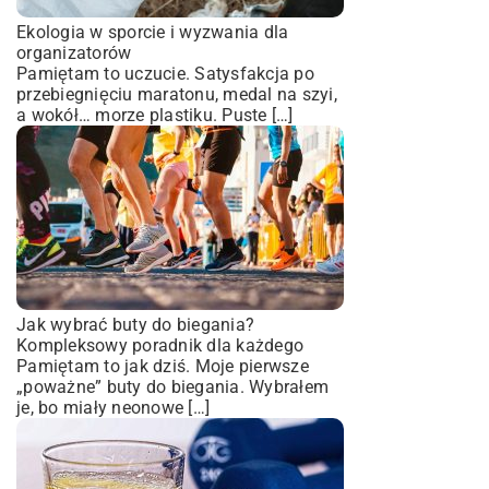
Ekologia w sporcie i wyzwania dla
organizatorów
Pamiętam to uczucie. Satysfakcja po
przebiegnięciu maratonu, medal na szyi,
a wokół… morze plastiku. Puste […]
Jak wybrać buty do biegania?
Kompleksowy poradnik dla każdego
Pamiętam to jak dziś. Moje pierwsze
„poważne” buty do biegania. Wybrałem
je, bo miały neonowe […]