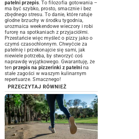
patelni przepis
. To filozofia gotowania –
ma być szybko, prosto, smacznie i bez
zbędnego stresu. To danie, które ratuje
głodne brzuchy w środku tygodnia,
urozmaica weekendowe wieczory i robi
furorę na spotkaniach z przyjaciółmi.
Przestańcie więc myśleć o pizzy jako o
czymś czasochłonnym. Chwyćcie za
patelnię i przekonajcie się sami, jak
niewiele potrzeba, by stworzyć coś
naprawdę wyjątkowego. Gwarantuję, że
ten
przepis na pizzerinki z patelni
na
stałe zagości w waszym kulinarnym
repertuarze. Smacznego!
PRZECZYTAJ RÓWNIEŻ