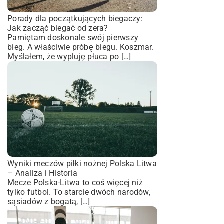
Porady dla początkujących biegaczy:
Jak zacząć biegać od zera?
Pamiętam doskonale swój pierwszy
bieg. A właściwie próbę biegu. Koszmar.
Myślałem, że wypluję płuca po […]
Wyniki meczów piłki nożnej Polska Litwa
– Analiza i Historia
Mecze Polska-Litwa to coś więcej niż
tylko futbol. To starcie dwóch narodów,
sąsiadów z bogatą, […]