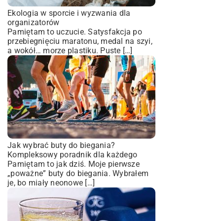
Ekologia w sporcie i wyzwania dla
organizatorów
Pamiętam to uczucie. Satysfakcja po
przebiegnięciu maratonu, medal na szyi,
a wokół… morze plastiku. Puste […]
Jak wybrać buty do biegania?
Kompleksowy poradnik dla każdego
Pamiętam to jak dziś. Moje pierwsze
„poważne” buty do biegania. Wybrałem
je, bo miały neonowe […]