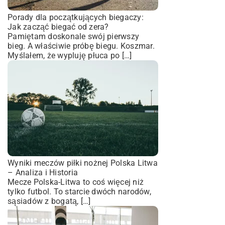
Porady dla początkujących biegaczy:
Jak zacząć biegać od zera?
Pamiętam doskonale swój pierwszy
bieg. A właściwie próbę biegu. Koszmar.
Myślałem, że wypluję płuca po […]
Wyniki meczów piłki nożnej Polska Litwa
– Analiza i Historia
Mecze Polska-Litwa to coś więcej niż
tylko futbol. To starcie dwóch narodów,
sąsiadów z bogatą, […]