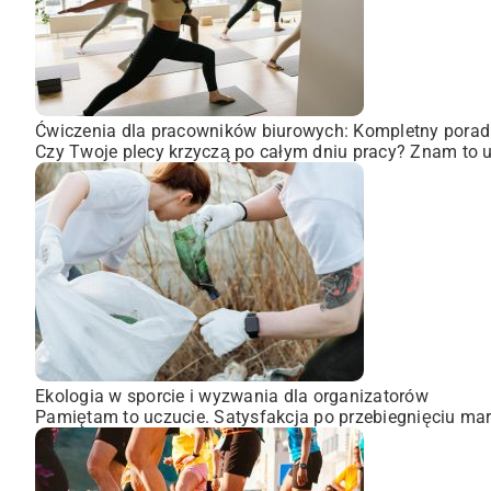
Ćwiczenia dla pracowników biurowych: Kompletny porad
Czy Twoje plecy krzyczą po całym dniu pracy? Znam to uc
Ekologia w sporcie i wyzwania dla organizatorów
Pamiętam to uczucie. Satysfakcja po przebiegnięciu mara