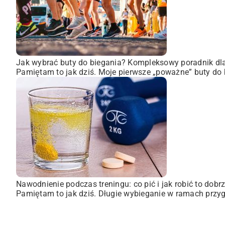
Jak wybrać buty do biegania? Kompleksowy poradnik dl
Pamiętam to jak dziś. Moje pierwsze „poważne” buty do 
Nawodnienie podczas treningu: co pić i jak robić to dobr
Pamiętam to jak dziś. Długie wybieganie w ramach przyg