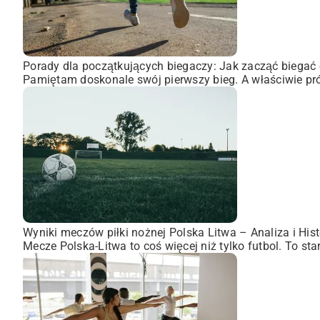
Porady dla początkujących biegaczy: Jak zacząć biegać 
Pamiętam doskonale swój pierwszy bieg. A właściwie pró
Wyniki meczów piłki nożnej Polska Litwa – Analiza i Hist
Mecze Polska-Litwa to coś więcej niż tylko futbol. To st