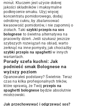
minut. Kluczem jest użycie dobrej
jakości składników i maksymalne
podkręcenie smaku. Użyj więcej
koncentratu pomidorowego, dodaj
odrobinę cukru, by zbalansować
kwasowość pomidorów, i nie zapomnij o
ziołach. Taki
szybki przepis na sos
bolognese
to świetna alternatywa na
pracowity dzień. Jeśli szukasz jeszcze
szybszych rozwiązań na obiad, warto
zerknąć na inne pomysły, jak chociażby
szybki przepis na spaghetti
w innych
wariantach.
Porady szefa kuchni: Jak
podnieść smak Bolognese na
wyższy poziom
Opanowałeś podstawy? Świetnie. Teraz
czas na kilka profesjonalnych trików,
które sprawią, że Twój
przepis na
spaghetti bolognese
będzie absolutnie
mistrzowski.
Jak przechowywać i odgrzewać sos?