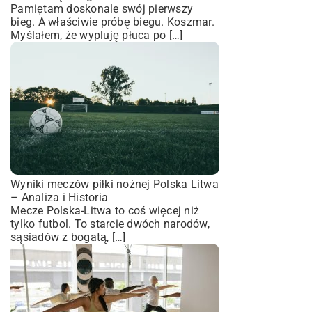
Pamiętam doskonale swój pierwszy
bieg. A właściwie próbę biegu. Koszmar.
Myślałem, że wypluję płuca po […]
Wyniki meczów piłki nożnej Polska Litwa
– Analiza i Historia
Mecze Polska-Litwa to coś więcej niż
tylko futbol. To starcie dwóch narodów,
sąsiadów z bogatą, […]