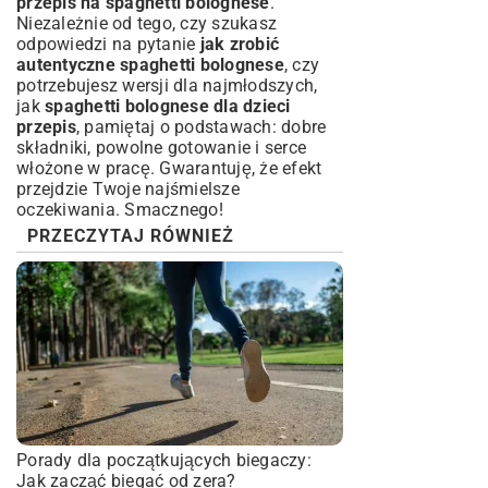
przepis na spaghetti bolognese
.
Niezależnie od tego, czy szukasz
odpowiedzi na pytanie
jak zrobić
autentyczne spaghetti bolognese
, czy
potrzebujesz wersji dla najmłodszych,
jak
spaghetti bolognese dla dzieci
przepis
, pamiętaj o podstawach: dobre
składniki, powolne gotowanie i serce
włożone w pracę. Gwarantuję, że efekt
przejdzie Twoje najśmielsze
oczekiwania. Smacznego!
PRZECZYTAJ RÓWNIEŻ
Porady dla początkujących biegaczy:
Jak zacząć biegać od zera?