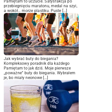
Pamiętam to uczucie. Satysfakcja po
przebiegnięciu maratonu, medal na szyi,
a wokół… morze plastiku. Puste […]
Jak wybrać buty do biegania?
Kompleksowy poradnik dla każdego
Pamiętam to jak dziś. Moje pierwsze
„poważne” buty do biegania. Wybrałem
je, bo miały neonowe […]