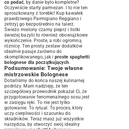
co podać
, by danie było kompletne?
Oczywiście starty parmezan. I to nie ten
sproszkowany z torebki! Kup kawałek
prawdziwego Parmigiano Reggiano i
zetrzyj go bezpośrednio na talerz.
Świeżo mielony czarny pieprz i listki
świeżej bazylii to również obowiązkowe
wykończenie. Proste, a robi ogromną
różnicę. Ten prosty zestaw dodatków
idealnie pasuje zarówno do
skomplikowanego, jak i
proste spaghetti
bolognese dla początkujących
.
Podsumowanie: Twoje własne
mistrzowskie Bolognese
Dotarliśmy do końca naszej kulinarnej
podróży. Mam nadzieję, że ten
szczegółowy przewodnik pokazał Ci, że
przygotowanie fenomenalnego sosu jest
w zasięgu ręki. To nie jest tylko
gotowanie. To rytuał. To proces, który
uczy cierpliwości i szacunku do
składników. Teraz masz już wszystkie
narzędzia, by stworzyć swój idealny