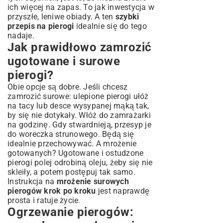
ich więcej na zapas. To jak inwestycja w
przyszłe, leniwe obiady. A ten
szybki
przepis na pierogi
idealnie się do tego
nadaje.
Jak prawidłowo zamrozić
ugotowane i surowe
pierogi?
Obie opcje są dobre. Jeśli chcesz
zamrozić surowe: ulepione pierogi ułóż
na tacy lub desce wysypanej mąką tak,
by się nie dotykały. Włóż do zamrażarki
na godzinę. Gdy stwardnieją, przesyp je
do woreczka strunowego. Będą się
idealnie przechowywać. A mrożenie
gotowanych? Ugotowane i ostudzone
pierogi polej odrobiną oleju, żeby się nie
skleiły, a potem postępuj tak samo.
Instrukcja na
mrożenie surowych
pierogów krok po kroku
jest naprawdę
prosta i ratuje życie.
Ogrzewanie pierogów: