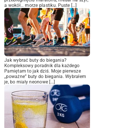
a wokół… morze plastiku. Puste […]
Jak wybrać buty do biegania?
Kompleksowy poradnik dla każdego
Pamiętam to jak dziś. Moje pierwsze
„poważne” buty do biegania. Wybrałem
je, bo miały neonowe […]