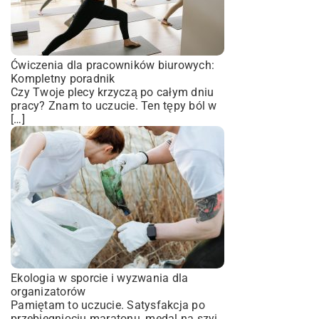
Ćwiczenia dla pracowników biurowych:
Kompletny poradnik
Czy Twoje plecy krzyczą po całym dniu
pracy? Znam to uczucie. Ten tępy ból w
[…]
Ekologia w sporcie i wyzwania dla
organizatorów
Pamiętam to uczucie. Satysfakcja po
przebiegnięciu maratonu, medal na szyi,