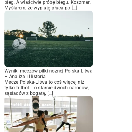
bieg. A właściwie próbę biegu. Koszmar.
Myślałem, że wypluję płuca po […]
Wyniki meczów piłki nożnej Polska Litwa
– Analiza i Historia
Mecze Polska-Litwa to coś więcej niż
tylko futbol. To starcie dwóch narodów,
sąsiadów z bogatą, […]