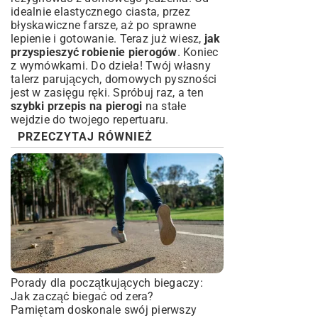
idealnie elastycznego ciasta, przez
błyskawiczne farsze, aż po sprawne
lepienie i gotowanie. Teraz już wiesz,
jak
przyspieszyć robienie pierogów
. Koniec
z wymówkami. Do dzieła! Twój własny
talerz parujących, domowych pyszności
jest w zasięgu ręki. Spróbuj raz, a ten
szybki przepis na pierogi
na stałe
wejdzie do twojego repertuaru.
PRZECZYTAJ RÓWNIEŻ
Porady dla początkujących biegaczy:
Jak zacząć biegać od zera?
Pamiętam doskonale swój pierwszy