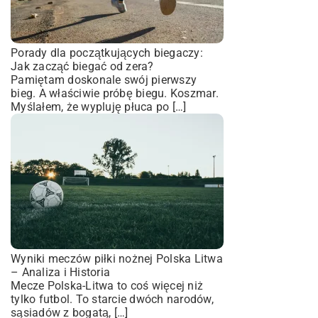
Porady dla początkujących biegaczy:
Jak zacząć biegać od zera?
Pamiętam doskonale swój pierwszy
bieg. A właściwie próbę biegu. Koszmar.
Myślałem, że wypluję płuca po […]
Wyniki meczów piłki nożnej Polska Litwa
– Analiza i Historia
Mecze Polska-Litwa to coś więcej niż
tylko futbol. To starcie dwóch narodów,
sąsiadów z bogatą, […]