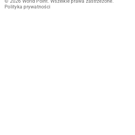
© 2026 World Point. Wszelkie prawa zastrzeżone.
Polityka prywatności