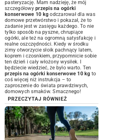
pasteryzację. Mam nadzieję, że mój
szczegółowy
przepis na ogórki
konserwowe 10 kg
odczarował dla was
domowe przetwórstwo i pokazał, że to
zadanie jest w zasięgu każdego. To nie
tylko sposób na pyszne, chrupiące
ogórki, ale też na ogromną satysfakcję i
realne oszczędności. Kiedy w środku
zimy otworzycie słoik pachnący latem,
koprem i czosnkiem, przypomnicie sobie
ten dzień i cały włożony wysiłek. I
będziecie wiedzieć, że było warto. Ten
przepis na ogórki konserwowe 10 kg
to
coś więcej niż instrukcja – to
zaproszenie do świata prawdziwych,
domowych smaków. Smacznego!
PRZECZYTAJ RÓWNIEŻ