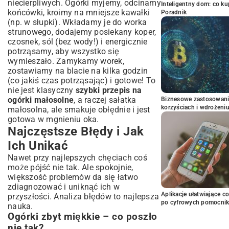
niecierpliwych. Ogórki myjemy, odcinamy
Inteligentny dom: co k
końcówki, kroimy na mniejsze kawałki
Poradnik
(np. w słupki). Wkładamy je do worka
strunowego, dodajemy posiekany koper,
czosnek, sól (bez wody!) i energicznie
potrząsamy, aby wszystko się
wymieszało. Zamykamy worek,
zostawiamy na blacie na kilka godzin
(co jakiś czas potrząsając) i gotowe! To
nie jest klasyczny
szybki przepis na
ogórki małosolne
, a raczej sałatka
Biznesowe zastosowani
korzyściach i wdrożeni
małosolna, ale smakuje obłędnie i jest
gotowa w mgnieniu oka.
Najczęstsze Błędy i Jak
Ich Unikać
Nawet przy najlepszych chęciach coś
może pójść nie tak. Ale spokojnie,
większość problemów da się łatwo
zdiagnozować i uniknąć ich w
Aplikacje ułatwiające c
przyszłości. Analiza błędów to najlepsza
po cyfrowych pomocni
nauka.
Ogórki zbyt miękkie – co poszło
nie tak?