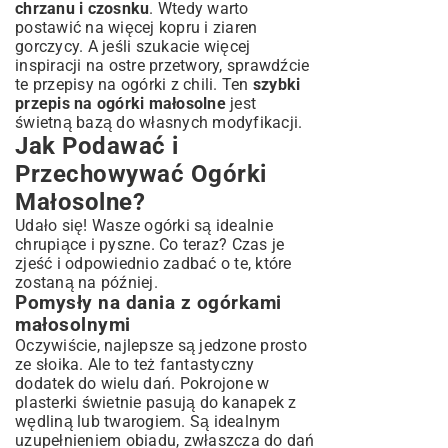
chrzanu i czosnku
. Wtedy warto
postawić na więcej kopru i ziaren
gorczycy. A jeśli szukacie więcej
inspiracji na ostre przetwory, sprawdźcie
te
przepisy na ogórki z chili
. Ten
szybki
przepis na ogórki małosolne
jest
świetną bazą do własnych modyfikacji.
Jak Podawać i
Przechowywać Ogórki
Małosolne?
Udało się! Wasze ogórki są idealnie
chrupiące i pyszne. Co teraz? Czas je
zjeść i odpowiednio zadbać o te, które
zostaną na później.
Pomysły na dania z ogórkami
małosolnymi
Oczywiście, najlepsze są jedzone prosto
ze słoika. Ale to też fantastyczny
dodatek do wielu dań. Pokrojone w
plasterki świetnie pasują do kanapek z
wędliną lub twarogiem. Są idealnym
uzupełnieniem obiadu, zwłaszcza do dań