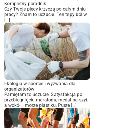
Kompletny poradnik
Czy Twoje plecy krzyczą po całym dniu
pracy? Znam to uczucie. Ten tępy ból w
[…]
Ekologia w sporcie i wyzwania dla
organizatorów
Pamiętam to uczucie. Satysfakcja po
przebiegnięciu maratonu, medal na szyi,
a wokół… morze plastiku. Puste […]