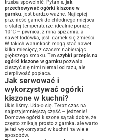
trzeba spowolnić. Pytanie,
jak
przechowywać ogórki kiszone w
garnku
, jest bardzo ważne. Najlepiej
przenieść garnek do chłodnego miejsca
o stałej temperaturze, idealnie poniżej
10°C – piwnica, zimna spiżarnia, a
nawet lodówka, jeśli garnek się zmieści.
W takich warunkach mogą stać nawet
kilka miesięcy, z czasem nabierając
głębszego smaku. Ten
szybki przepis na
ogórki kiszone w garnku
pozwala
cieszyć się nimi niemal od razu, ale
cierpliwość popłaca.
Jak serwować i
wykorzystywać ogórki
kiszone w kuchni?
Ukisiliśmy. Udało się. Teraz czas na
najprzyjemniejszą część – jedzenie!
Domowe ogórki kiszone są tak dobre, że
często znikają prosto z garnka, ale warto
je też wykorzystać w kuchni na wiele
sposobów.