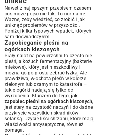
unikać
Nawet z najlepszym przepisem czasem
coś może pójść nie tak. To normalne.
Ważne, żeby wiedzieć, co zrobić i jak
uniknąć problemów w przyszłości.
Poniżej kilka typowych wpadek, których
sam doświadczyłem.
Zapobieganie pleśni na
ogórkach kiszonych
Biały nalot na powierzchni to często nie
pleśń, a kożuch fermentacyjny (bakterie
mlekowe), który jest nieszkodliwy i
można go po prostu zebrać łyżką. Ale
prawdziwa, włochata pleśń w kolorze
zielonym lub czarnym to katastrofa –
takie ogórki nadają się tylko do
wyrzucenia. Kluczem do tego,
jak
zapobiec pleśni na ogórkach kiszonych
,
jest sterylna czystość naczyń i dokładne
przykrycie wszystkich składników
solanką. Użycie liści chrzanu, które mają
właściwości antyseptyczne, również
pomaga.