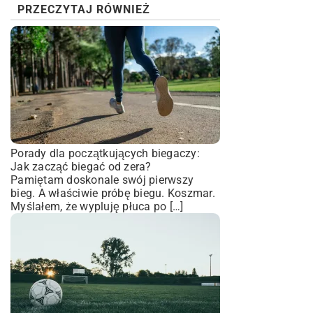
PRZECZYTAJ RÓWNIEŻ
Porady dla początkujących biegaczy:
Jak zacząć biegać od zera?
Pamiętam doskonale swój pierwszy
bieg. A właściwie próbę biegu. Koszmar.
Myślałem, że wypluję płuca po […]