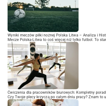
Wyniki meczów piłki nożnej Polska Litwa – Analiza i Hist
Mecze Polska-Litwa to coś więcej niż tylko futbol. To st
Ćwiczenia dla pracowników biurowych: Kompletny porad
Czy Twoje plecy krzyczą po całym dniu pracy? Znam to uc