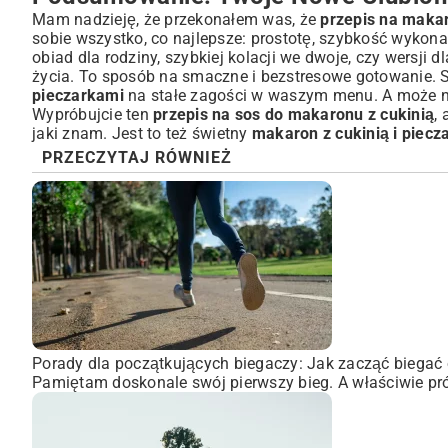
Mam nadzieję, że przekonałem was, że
przepis na makar
sobie wszystko, co najlepsze: prostotę, szybkość wykona
obiad dla rodziny, szybkiej kolacji we dwoje, czy wersji dl
życia. To sposób na smaczne i bezstresowe gotowanie. Sp
pieczarkami
na stałe zagości w waszym menu. A może na
Wypróbujcie ten
przepis na sos do makaronu z cukinią
,
jaki znam. Jest to też świetny
makaron z cukinią i piecza
PRZECZYTAJ RÓWNIEŻ
Porady dla początkujących biegaczy: Jak zacząć biegać 
Pamiętam doskonale swój pierwszy bieg. A właściwie pró