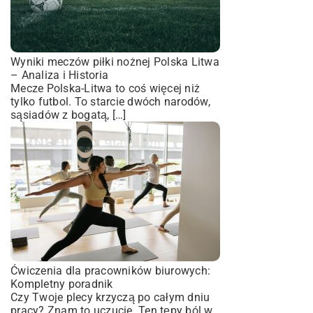
Wyniki meczów piłki nożnej Polska Litwa
– Analiza i Historia
Mecze Polska-Litwa to coś więcej niż
tylko futbol. To starcie dwóch narodów,
sąsiadów z bogatą, […]
Ćwiczenia dla pracowników biurowych:
Kompletny poradnik
Czy Twoje plecy krzyczą po całym dniu
pracy? Znam to uczucie. Ten tępy ból w