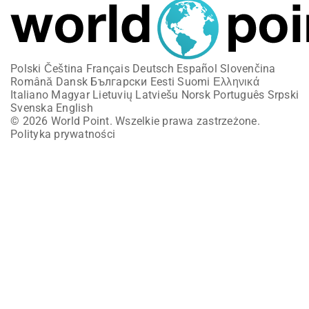
Polski
Čeština
Français
Deutsch
Español
Slovenčina
Română
Dansk
Български
Eesti
Suomi
Ελληνικά
Italiano
Magyar
Lietuvių
Latviešu
Norsk
Português
Srpski
Svenska
English
© 2026 World Point. Wszelkie prawa zastrzeżone.
Polityka prywatności