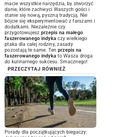
macie wszystkie narzędzia, by stworzyć
danie, które zachwyci Waszych gości i
stanie się nową, pyszną tradycją. Nie
bójcie się eksperymentować z farszami i
dodatkami. Niezależnie czy
przygotowujesz
przepis na małego
faszerowanego indyka
czy wielkiego
ptaka dla całej rodziny, zasady
pozostają te same. Ten
przepis na
faszerowanego indyka
to Wasza droga
do kulinarnego sukcesu. Smacznego!
PRZECZYTAJ RÓWNIEŻ
Porady dla początkujących biegaczy: