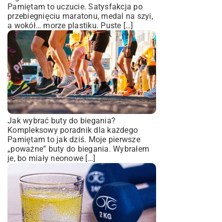
Pamiętam to uczucie. Satysfakcja po
przebiegnięciu maratonu, medal na szyi,
a wokół… morze plastiku. Puste […]
Jak wybrać buty do biegania?
Kompleksowy poradnik dla każdego
Pamiętam to jak dziś. Moje pierwsze
„poważne” buty do biegania. Wybrałem
je, bo miały neonowe […]