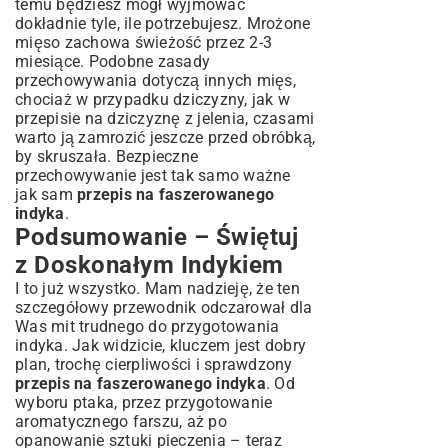
temu będziesz mógł wyjmować
dokładnie tyle, ile potrzebujesz. Mrożone
mięso zachowa świeżość przez 2-3
miesiące. Podobne zasady
przechowywania dotyczą innych mięs,
chociaż w przypadku dziczyzny, jak w
przepisie na dziczyznę z jelenia
, czasami
warto ją zamrozić jeszcze przed obróbką,
by skruszała. Bezpieczne
przechowywanie jest tak samo ważne
jak sam
przepis na faszerowanego
indyka
.
Podsumowanie – Świętuj
z Doskonałym Indykiem
I to już wszystko. Mam nadzieję, że ten
szczegółowy przewodnik odczarował dla
Was mit trudnego do przygotowania
indyka. Jak widzicie, kluczem jest dobry
plan, trochę cierpliwości i sprawdzony
przepis na faszerowanego indyka
. Od
wyboru ptaka, przez przygotowanie
aromatycznego farszu, aż po
opanowanie sztuki pieczenia – teraz