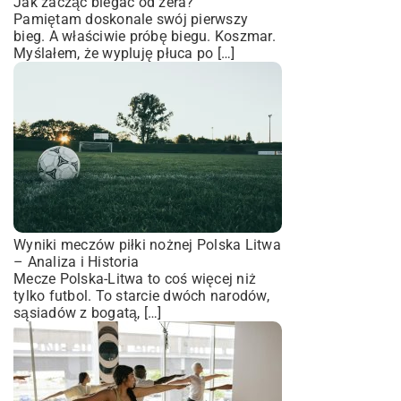
Jak zacząć biegać od zera?
Pamiętam doskonale swój pierwszy
bieg. A właściwie próbę biegu. Koszmar.
Myślałem, że wypluję płuca po […]
Wyniki meczów piłki nożnej Polska Litwa
– Analiza i Historia
Mecze Polska-Litwa to coś więcej niż
tylko futbol. To starcie dwóch narodów,
sąsiadów z bogatą, […]