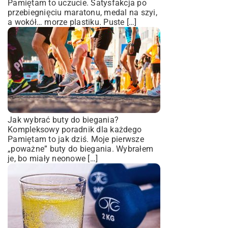
Pamiętam to uczucie. Satysfakcja po
przebiegnięciu maratonu, medal na szyi,
a wokół… morze plastiku. Puste […]
Jak wybrać buty do biegania?
Kompleksowy poradnik dla każdego
Pamiętam to jak dziś. Moje pierwsze
„poważne” buty do biegania. Wybrałem
je, bo miały neonowe […]