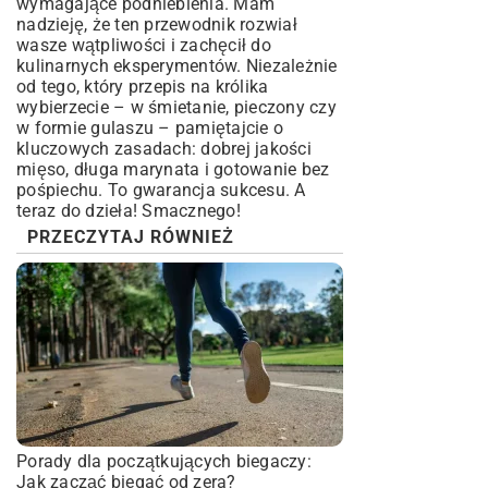
wymagające podniebienia. Mam
nadzieję, że ten przewodnik rozwiał
wasze wątpliwości i zachęcił do
kulinarnych eksperymentów. Niezależnie
od tego, który przepis na królika
wybierzecie – w śmietanie, pieczony czy
w formie gulaszu – pamiętajcie o
kluczowych zasadach: dobrej jakości
mięso, długa marynata i gotowanie bez
pośpiechu. To gwarancja sukcesu. A
teraz do dzieła! Smacznego!
PRZECZYTAJ RÓWNIEŻ
Porady dla początkujących biegaczy:
Jak zacząć biegać od zera?