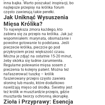
inna bajka. Warto poszukać inspiracji, bo
najlepsze przepisy na królika forum
często zawierają takie perełki.
Jak Uniknąć Wysuszenia
Mięsa Królika?
To największa zmora każdego, kto
zabiera się za przepis na królika. Jak już
wspomniałem: marynata, obsmażanie i
powolne gotowanie to podstawa. Jeśli
pieczecie królika, pieczcie go pod
przykryciem przez większość czasu.
Można je zdjąć na ostatnie 15-20 minut,
żeby skórka się ładnie zarumieniła.
Regularne polewanie mięsa sosem z
pieczenia to kolejny patent. Można też
nafaszerować tuszkę – królik
faszerowany przepis często zawiera
słoninę lub masło, które dodatkowo
nawilżają mięso od środka. Świetny jest
też królik w musztardzie przepis, gdzie
musztarda tworzy ochronną skorupkę.
Zioła i Przyprawy: Esencja