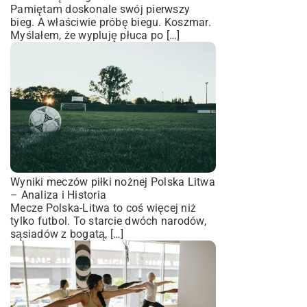
Pamiętam doskonale swój pierwszy
bieg. A właściwie próbę biegu. Koszmar.
Myślałem, że wypluję płuca po […]
Wyniki meczów piłki nożnej Polska Litwa
– Analiza i Historia
Mecze Polska-Litwa to coś więcej niż
tylko futbol. To starcie dwóch narodów,
sąsiadów z bogatą, […]