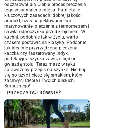
odczarował dla Ciebie proces pieczenia
tego wspaniałego mięsa. Pamiętaj o
kluczowych zasadach: dobrej jakości
produkt, czas na peklowanie lub
marynowanie, pieczenie z termometrem i
chwila odpoczynku przed krojeniem. W
kuchni, podobnie jak w życiu, warto
czasem postawić na klasykę. Podobnie
jak idealnie przyrządzona
pieczona
kaczka
czy
faszerowany indyk
,
perfekcyjna szynka zawsze będzie
gwiazdą stołu. Teraz masz w ręku
sprawdzony przepis na szynkę. Nie bój
się go użyć i ciesz się smakiem, który
zachwyci Ciebie i Twoich bliskich.
Smacznego!
PRZECZYTAJ RÓWNIEŻ