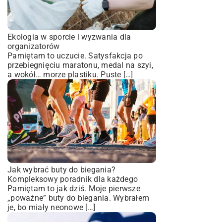
Ekologia w sporcie i wyzwania dla
organizatorów
Pamiętam to uczucie. Satysfakcja po
przebiegnięciu maratonu, medal na szyi,
a wokół… morze plastiku. Puste […]
Jak wybrać buty do biegania?
Kompleksowy poradnik dla każdego
Pamiętam to jak dziś. Moje pierwsze
„poważne” buty do biegania. Wybrałem
je, bo miały neonowe […]