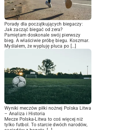
Porady dla początkujących biegaczy:
Jak zacząć biegać od zera?
Pamiętam doskonale swój pierwszy
bieg. A właściwie próbę biegu. Koszmar.
Myślałem, że wypluję płuca po […]
Wyniki meczów piłki nożnej Polska Litwa
– Analiza i Historia
Mecze Polska-Litwa to coś więcej niż
tylko futbol. To starcie dwóch narodów,