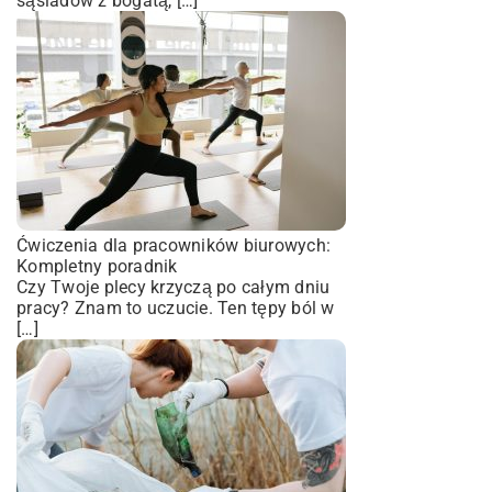
sąsiadów z bogatą, […]
Ćwiczenia dla pracowników biurowych:
Kompletny poradnik
Czy Twoje plecy krzyczą po całym dniu
pracy? Znam to uczucie. Ten tępy ból w
[…]