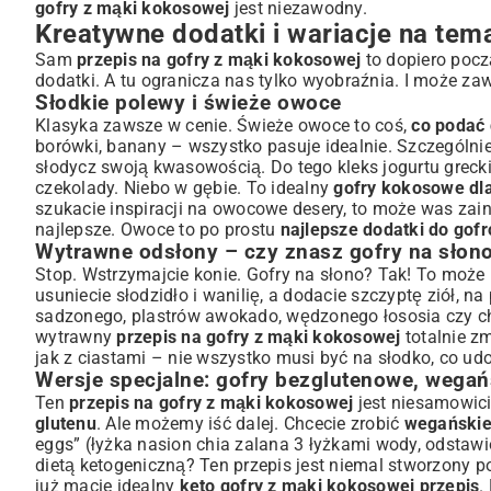
gofry z mąki kokosowej
jest niezawodny.
Kreatywne dodatki i wariacje na te
Sam
przepis na gofry z mąki kokosowej
to dopiero pocz
dodatki. A tu ogranicza nas tylko wyobraźnia. I może za
Słodkie polewy i świeże owoce
Klasyka zawsze w cenie. Świeże owoce to coś,
co podać
borówki, banany – wszystko pasuje idealnie. Szczególn
słodycz swoją kwasowością. Do tego kleks jogurtu greck
czekolady. Niebo w gębie. To idealny
gofry kokosowe dla
szukacie inspiracji na owocowe desery, to może was zai
najlepsze. Owoce to po prostu
najlepsze dodatki do go
Wytrawne odsłony – czy znasz gofry na słon
Stop. Wstrzymajcie konie. Gofry na słono? Tak! To może br
usuniecie słodzidło i wanilię, a dodacie szczyptę ziół, na
sadzonego, plastrów awokado, wędzonego łososia czy chr
wytrawny
przepis na gofry z mąki kokosowej
totalnie z
jak z ciastami – nie wszystko musi być na słodko, co u
Wersje specjalne: gofry bezglutenowe, wegańs
Ten
przepis na gofry z mąki kokosowej
jest niesamowici
glutenu
. Ale możemy iść dalej. Chcecie zrobić
wegańskie
eggs” (łyżka nasion chia zalana 3 łyżkami wody, odstawi
dietą ketogeniczną? Ten przepis jest niemal stworzony po
już macie idealny
keto gofry z mąki kokosowej przepis
.