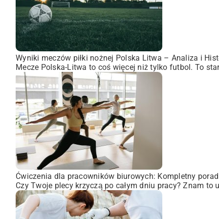
Wyniki meczów piłki nożnej Polska Litwa – Analiza i Hist
Mecze Polska-Litwa to coś więcej niż tylko futbol. To st
Ćwiczenia dla pracowników biurowych: Kompletny porad
Czy Twoje plecy krzyczą po całym dniu pracy? Znam to uc