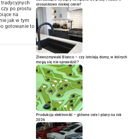
 tradycyjnych
stosunkowo niskiej cenie?
 czy po prostu
piące na
nie jak w tym
Bo gotowanie to
Zlewozmywaki Blanco – czy istnieją domy, w których
mogą się nie sprawdzić?
Produkcja elektroniki – główne cele i plany na rok
2026