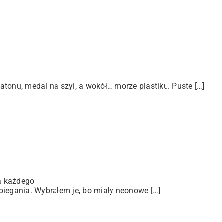
tonu, medal na szyi, a wokół… morze plastiku. Puste […]
a każdego
biegania. Wybrałem je, bo miały neonowe […]