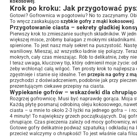
kokosowej
.
Krok po kroku: Jak przygotować pys
Gotowi? Gofrownica w pogotowiu? No to zaczynamy. Obi
To wręcz zaskakująco
szybkie gofry z mąki kokosowej
.
Przygotowanie ciasta – sekrety gładkiej kons
Pierwszy krok to zmieszanie suchych składników. W jedne
większej misce, zróbmy bałagan z mokrymi składnikami. W
spienione. To jest nasz mały sekret na puszystość. Nastę
waniliowy. Mieszaj, aż wszystko ładnie się połączy. Ter
mokrych, cały czas mieszając. Rób to delikatnie, żeby ni
I teraz uwaga, kluczowy tip, który odmienił moje życie: 
żeby wchłonąć całą wilgoć. Ten prosty krok to najlepsza
zgęstnieje i stanie się idealne. Ten
przepis na gofry z m
przychodzi z doświadczeniem, podobnie jak przy piecze
prezentującym
ciekawe przepisy na ciasta
.
Wypiekanie gofrów – wskazówki dla chrupiąc
Rozgrzej gofrownicę. Musi być naprawdę gorąca. Moja sta
Każdą płytę posmaruj odrobiną oleju kokosowego, nawet 
ciasta – u mnie to około 2-3 łyżki na jednego gofra – i 
4 minuty! To największy grzech początkujących. Daj gofro
chrupiące. Czas pieczenia zależy od mocy gofrownicy, wi
Gotowe gofry delikatnie podważ szpatułką i odkładaj na k
przecież walczymy o chrupkość! To jest właśnie cała filo