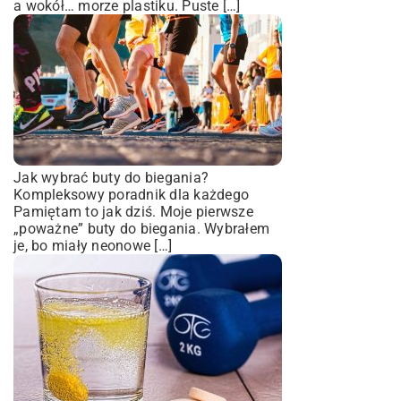
a wokół… morze plastiku. Puste […]
Jak wybrać buty do biegania?
Kompleksowy poradnik dla każdego
Pamiętam to jak dziś. Moje pierwsze
„poważne” buty do biegania. Wybrałem
je, bo miały neonowe […]