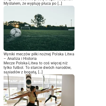
Myślałem, że wypluję płuca po […]
Wyniki meczów piłki nożnej Polska Litwa
– Analiza i Historia
Mecze Polska-Litwa to coś więcej niż
tylko futbol. To starcie dwóch narodów,
sąsiadów z bogatą, […]