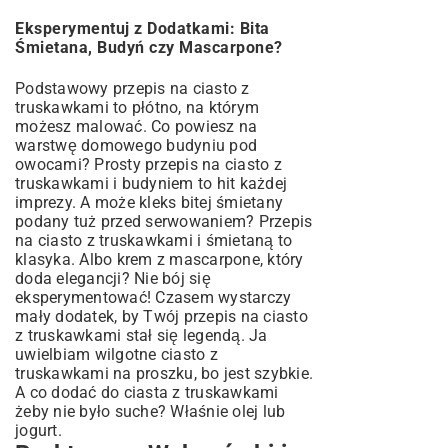
Eksperymentuj z Dodatkami: Bita
Śmietana, Budyń czy Mascarpone?
Podstawowy przepis na ciasto z
truskawkami to płótno, na którym
możesz malować. Co powiesz na
warstwę domowego budyniu pod
owocami? Prosty przepis na ciasto z
truskawkami i budyniem to hit każdej
imprezy. A może kleks bitej śmietany
podany tuż przed serwowaniem? Przepis
na ciasto z truskawkami i śmietaną to
klasyka. Albo krem z mascarpone, który
doda elegancji? Nie bój się
eksperymentować! Czasem wystarczy
mały dodatek, by Twój przepis na ciasto
z truskawkami stał się legendą. Ja
uwielbiam wilgotne ciasto z
truskawkami na proszku, bo jest szybkie.
A co dodać do ciasta z truskawkami
żeby nie było suche? Właśnie olej lub
jogurt.