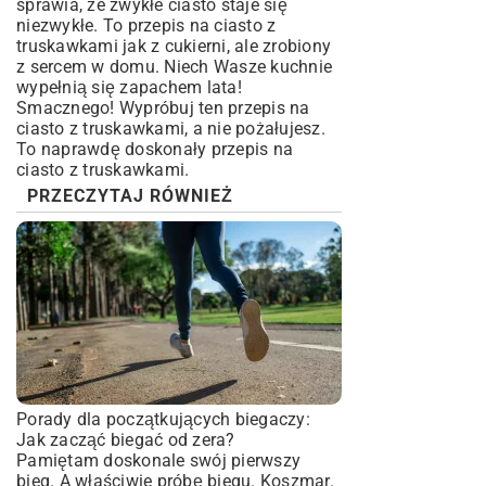
sprawia, że zwykłe ciasto staje się
niezwykłe. To przepis na ciasto z
truskawkami jak z cukierni, ale zrobiony
z sercem w domu. Niech Wasze kuchnie
wypełnią się zapachem lata!
Smacznego! Wypróbuj ten przepis na
ciasto z truskawkami, a nie pożałujesz.
To naprawdę doskonały przepis na
ciasto z truskawkami.
PRZECZYTAJ RÓWNIEŻ
Porady dla początkujących biegaczy:
Jak zacząć biegać od zera?
Pamiętam doskonale swój pierwszy
bieg. A właściwie próbę biegu. Koszmar.