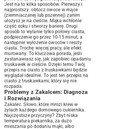
Jest na to kilka sposobów. Pierwszy i
najprostszy: obtocz owoce w mące
(ziemniaczanej lub pszennej) zanim
ułożysz je na cieście. Mąka wchłonie
część soku i stworzy barierę. Drugi
sposób to wylanie tylko połowy ciasta,
podpieczenie go przez 10-15 minut, a
następnie wyłożenie owoców i reszty
ciasta. Trochę więcej pracy, ale efekt
murowany. To kluczowa porada, jeśli
zastanawiasz się, jak zapobiec opadaniu
truskawek w cieście. Dzięki temu Twój
przepis na ciasto z truskawkami będzie
wyglądał idealnie. To jest ten przepis na
ciasto z truskawkami, który się nie
rozpada.
Problemy z Zakalcem: Diagnoza
i Rozwiązania
Zakalec. Słowo, które mrozi krew w
żyłach każdego domowego cukiernika.
Najczęstsze przyczyny? Zbyt niska
temperatura piekarnika, za dużo
mieszania po dodaniu mąki, albo