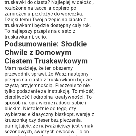
truskawki do ciasta? Najlepiej w całości,
rozłożone na tacce, a dopiero po
zamrożeniu przełożyć do woreczka.
Dzięki temu Twój przepis na ciasto z
truskawkami będzie dostępny cały rok.
To najlepszy przepis na ciasto z
truskawkami, serio.
Podsumowanie: Słodkie
Chwile z Domowym
Ciastem Truskawkowym
Mam nadzieję, że ten obszerny
przewodnik sprawi, że Wasz następny
przepis na ciasto z truskawkami będzie
czystą przyjemnością. Pieczenie to nie
tylko podążanie za instrukcją. To miłość,
cierpliwość i odrobina kreatywności. To
sposób na sprawienie radości sobie i
bliskim. Niezależnie od tego, czy
wybierzecie klasyczny biszkopt, wersję z
kruszonką czy deser bez pieczenia,
pamiętajcie, że najważniejszy jest smak
sezonowych, świeżych owoców. To on