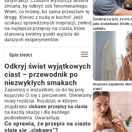
satysfakcji. Czasami wystarczy drobna
zmiana, by odkryć coś fenomenalnego.
Wiem, co mówię, bo sama przeszłam tę
drogę. Koniec z nudą w kuchni! Jeśli
Zarabiaj na tym, że ni
szukasz sprawdzonych inspiracji, zerknij
jako dodatkowe źródło 
na
najlepsze przepisy na ciasta
, które
zakładu
stanowią świetny punkt wyjścia do
dalszych eksperymentów.
Spis treści
Odkryj świat wyjątkowych
Odkryj świat wyjątkowych ciast –
przewodnik po niezwykłych smakach
ciast – przewodnik po
Co sprawia, że przepis na ciasto staje się
niezwykłych smakach
„ciekawy”?
Atopowe zapalenie skór
Zapomnij o wszystkim, co do tej pory
Tradycja spotyka nowoczesność –
ciało?
rewolucja w pieczeniu
kojarzyło Ci się z pieczeniem. Otwieramy
nowy rozdział. Rozdział, w którym
Klasyka w nowej odsłonie – sprawdzone
znajdziesz
ciekawe przepisy na ciasta
przepisy z twistem
na każdą okazję i dla każdego
Sernik, jakiego nie znasz – nietypowe
podniebienia. Gwarantuję.
dodatki i techniki
Co sprawia, że przepis na ciasto
Szarlotka – od babcinego przepisu do
staje się „ciekawy”?
egzotycznej fuzji