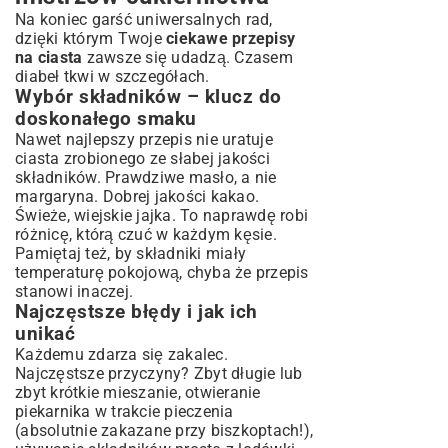
Na koniec garść uniwersalnych rad,
dzięki którym Twoje
ciekawe przepisy
na ciasta
zawsze się udadzą. Czasem
diabeł tkwi w szczegółach.
Wybór składników – klucz do
doskonałego smaku
Nawet najlepszy przepis nie uratuje
ciasta zrobionego ze słabej jakości
składników. Prawdziwe masło, a nie
margaryna. Dobrej jakości kakao.
Świeże, wiejskie jajka. To naprawdę robi
różnicę, którą czuć w każdym kęsie.
Pamiętaj też, by składniki miały
temperaturę pokojową, chyba że przepis
stanowi inaczej.
Najczęstsze błędy i jak ich
unikać
Każdemu zdarza się zakalec.
Najczęstsze przyczyny? Zbyt długie lub
zbyt krótkie mieszanie, otwieranie
piekarnika w trakcie pieczenia
(absolutnie zakazane przy biszkoptach!),