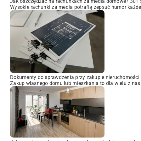
Jak oszczędzać na rachunkach za media domowe? 30+
Wysokie rachunki za media potrafią zepsuć humor każdem
Dokumenty do sprawdzenia przy zakupie nieruchomości
Zakup własnego domu lub mieszkania to dla wielu z nas