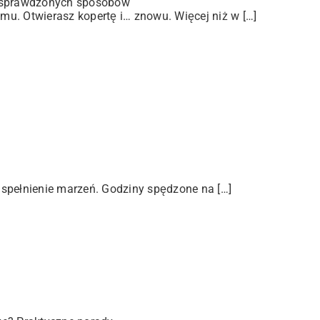
 sprawdzonych sposobów
u. Otwierasz kopertę i… znowu. Więcej niż w […]
 spełnienie marzeń. Godziny spędzone na […]