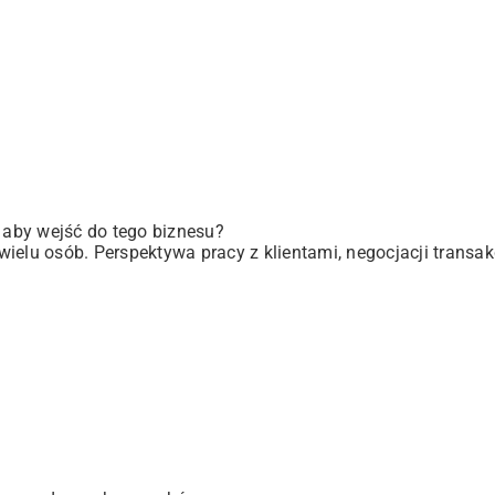
, aby wejść do tego biznesu?
elu osób. Perspektywa pracy z klientami, negocjacji transakc