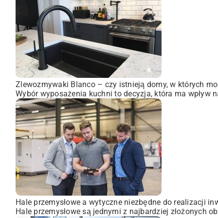
Zlewozmywaki Blanco – czy istnieją domy, w których mo
Wybór wyposażenia kuchni to decyzja, która ma wpływ na
Hale przemysłowe a wytyczne niezbędne do realizacji inw
Hale przemysłowe są jednymi z najbardziej złożonych obi