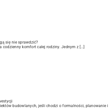
gą się nie sprawdzić?
 codzienny komfort całej rodziny. Jednym z […]
estycji
ektów budowlanych, jeśli chodzi o formalności, planowanie i 