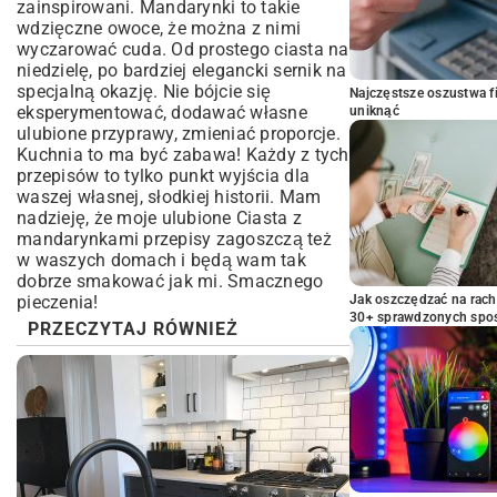
zainspirowani. Mandarynki to takie
wdzięczne owoce, że można z nimi
wyczarować cuda. Od prostego ciasta na
niedzielę, po bardziej elegancki sernik na
specjalną okazję. Nie bójcie się
Najczęstsze oszustwa f
eksperymentować, dodawać własne
uniknąć
ulubione przyprawy, zmieniać proporcje.
Kuchnia to ma być zabawa! Każdy z tych
przepisów to tylko punkt wyjścia dla
waszej własnej, słodkiej historii. Mam
nadzieję, że moje ulubione Ciasta z
mandarynkami przepisy zagoszczą też
w waszych domach i będą wam tak
dobrze smakować jak mi. Smacznego
pieczenia!
Jak oszczędzać na rac
30+ sprawdzonych sp
PRZECZYTAJ RÓWNIEŻ