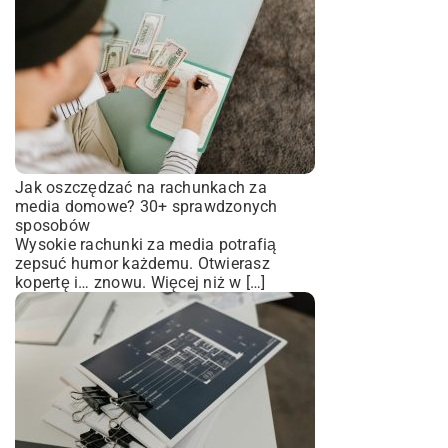
Jak oszczędzać na rachunkach za
media domowe? 30+ sprawdzonych
sposobów
Wysokie rachunki za media potrafią
zepsuć humor każdemu. Otwierasz
kopertę i… znowu. Więcej niż w […]