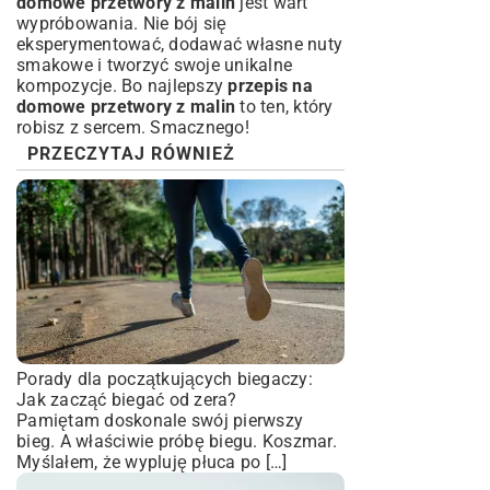
domowe przetwory z malin
jest wart
wypróbowania. Nie bój się
eksperymentować, dodawać własne nuty
smakowe i tworzyć swoje unikalne
kompozycje. Bo najlepszy
przepis na
domowe przetwory z malin
to ten, który
robisz z sercem. Smacznego!
PRZECZYTAJ RÓWNIEŻ
Porady dla początkujących biegaczy:
Jak zacząć biegać od zera?
Pamiętam doskonale swój pierwszy
bieg. A właściwie próbę biegu. Koszmar.
Myślałem, że wypluję płuca po […]