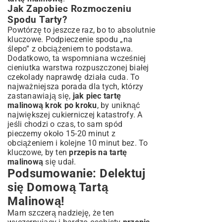
Jak Zapobiec Rozmoczeniu
Spodu Tarty?
Powtórzę to jeszcze raz, bo to absolutnie
kluczowe. Podpieczenie spodu „na
ślepo” z obciążeniem to podstawa.
Dodatkowo, ta wspomniana wcześniej
cieniutka warstwa rozpuszczonej białej
czekolady naprawdę działa cuda. To
najważniejsza porada dla tych, którzy
zastanawiają się,
jak piec tartę
malinową krok po kroku
, by uniknąć
największej cukierniczej katastrofy. A
jeśli chodzi o czas, to sam spód
pieczemy około 15-20 minut z
obciążeniem i kolejne 10 minut bez. To
kluczowe, by ten
przepis na tartę
malinową
się udał.
Podsumowanie: Delektuj
się Domową Tartą
Malinową!
Mam szczerą nadzieję, że ten