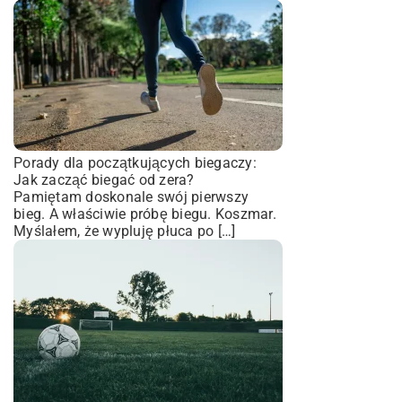
Porady dla początkujących biegaczy:
Jak zacząć biegać od zera?
Pamiętam doskonale swój pierwszy
bieg. A właściwie próbę biegu. Koszmar.
Myślałem, że wypluję płuca po […]