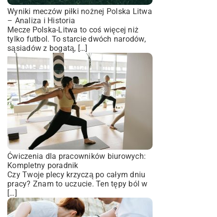
Wyniki meczów piłki nożnej Polska Litwa
– Analiza i Historia
Mecze Polska-Litwa to coś więcej niż
tylko futbol. To starcie dwóch narodów,
sąsiadów z bogatą, […]
Ćwiczenia dla pracowników biurowych:
Kompletny poradnik
Czy Twoje plecy krzyczą po całym dniu
pracy? Znam to uczucie. Ten tępy ból w
[…]