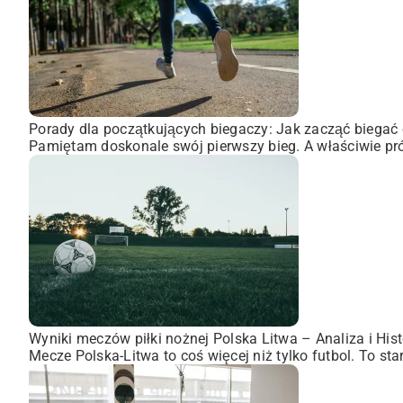
Porady dla początkujących biegaczy: Jak zacząć biegać 
Pamiętam doskonale swój pierwszy bieg. A właściwie pró
Wyniki meczów piłki nożnej Polska Litwa – Analiza i Hist
Mecze Polska-Litwa to coś więcej niż tylko futbol. To st