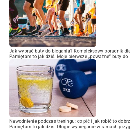
Jak wybrać buty do biegania? Kompleksowy poradnik dl
Pamiętam to jak dziś. Moje pierwsze „poważne” buty do 
Nawodnienie podczas treningu: co pić i jak robić to dobr
Pamiętam to jak dziś. Długie wybieganie w ramach przyg