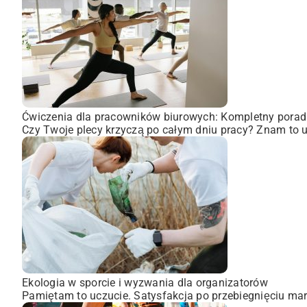
Ćwiczenia dla pracowników biurowych: Kompletny porad
Czy Twoje plecy krzyczą po całym dniu pracy? Znam to uc
Ekologia w sporcie i wyzwania dla organizatorów
Pamiętam to uczucie. Satysfakcja po przebiegnięciu mara