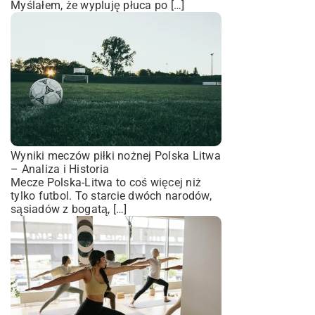
Myślałem, że wypluję płuca po […]
Wyniki meczów piłki nożnej Polska Litwa
– Analiza i Historia
Mecze Polska-Litwa to coś więcej niż
tylko futbol. To starcie dwóch narodów,
sąsiadów z bogatą, […]