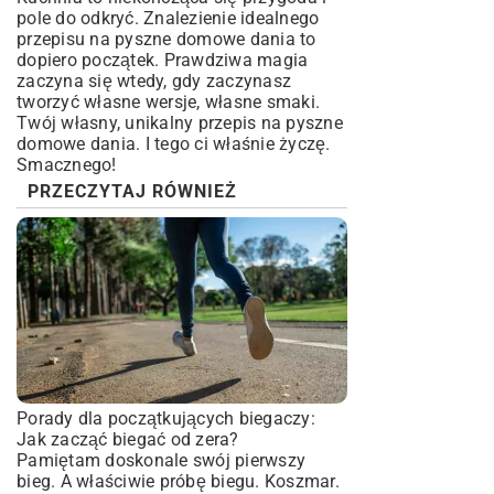
pole do odkryć. Znalezienie idealnego
przepisu na pyszne domowe dania to
dopiero początek. Prawdziwa magia
zaczyna się wtedy, gdy zaczynasz
tworzyć własne wersje, własne smaki.
Twój własny, unikalny przepis na pyszne
domowe dania. I tego ci właśnie życzę.
Smacznego!
PRZECZYTAJ RÓWNIEŻ
Porady dla początkujących biegaczy:
Jak zacząć biegać od zera?
Pamiętam doskonale swój pierwszy
bieg. A właściwie próbę biegu. Koszmar.