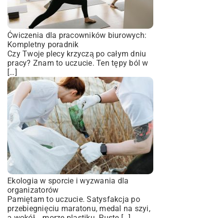
Ćwiczenia dla pracowników biurowych:
Kompletny poradnik
Czy Twoje plecy krzyczą po całym dniu
pracy? Znam to uczucie. Ten tępy ból w
[…]
Ekologia w sporcie i wyzwania dla
organizatorów
Pamiętam to uczucie. Satysfakcja po
przebiegnięciu maratonu, medal na szyi,
a wokół… morze plastiku. Puste […]