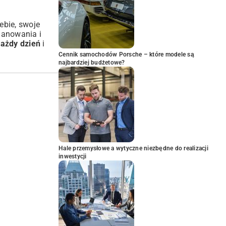
ebie, swoje
planowania i
każdy dzień
i
Cennik samochodów Porsche – które modele są
najbardziej budżetowe?
Hale przemysłowe a wytyczne niezbędne do realizacji
inwestycji