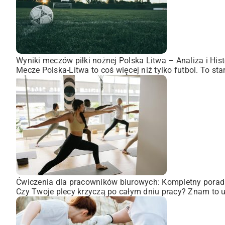
Wyniki meczów piłki nożnej Polska Litwa – Analiza i Hist
Mecze Polska-Litwa to coś więcej niż tylko futbol. To st
Ćwiczenia dla pracowników biurowych: Kompletny porad
Czy Twoje plecy krzyczą po całym dniu pracy? Znam to uc