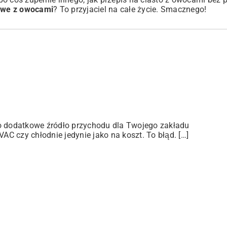
kowe z owocami
? To przyjaciel na całe życie. Smacznego!
ko dodatkowe źródło przychodu dla Twojego zakładu
C czy chłodnie jedynie jako na koszt. To błąd. […]