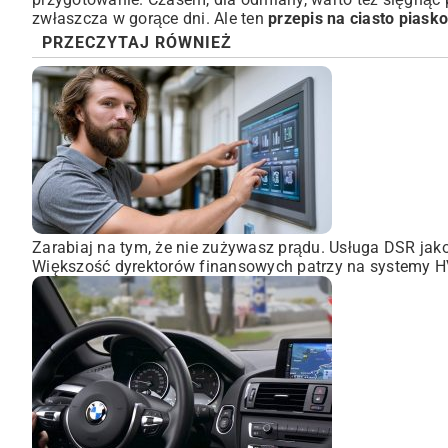
zwłaszcza w gorące dni. Ale ten
przepis na ciasto pias
PRZECZYTAJ RÓWNIEŻ
Zarabiaj na tym, że nie zużywasz prądu. Usługa DSR ja
Większość dyrektorów finansowych patrzy na systemy HVA