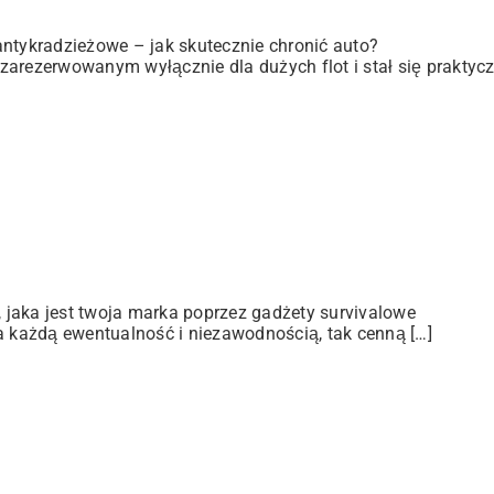
antykradzieżowe – jak skutecznie chronić auto?
zarezerwowanym wyłącznie dla dużych flot i stał się praktyc
jaka jest twoja marka poprzez gadżety survivalowe
a każdą ewentualność i niezawodnością, tak cenną […]