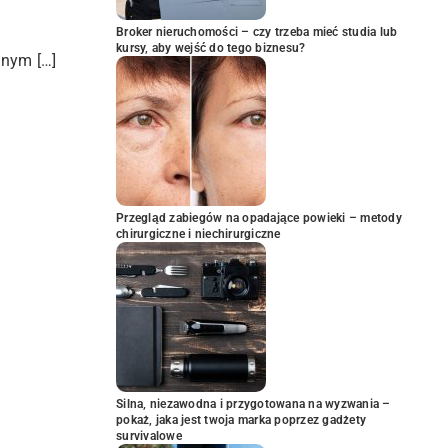
Broker nieruchomości – czy trzeba mieć studia lub
kursy, aby wejść do tego biznesu?
znym […]
Przegląd zabiegów na opadające powieki – metody
chirurgiczne i niechirurgiczne
Silna, niezawodna i przygotowana na wyzwania –
pokaż, jaka jest twoja marka poprzez gadżety
survivalowe