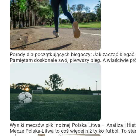
Porady dla początkujących biegaczy: Jak zacząć biegać 
Pamiętam doskonale swój pierwszy bieg. A właściwie pró
Wyniki meczów piłki nożnej Polska Litwa – Analiza i Hist
Mecze Polska-Litwa to coś więcej niż tylko futbol. To st