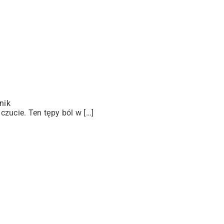
nik
zucie. Ten tępy ból w […]