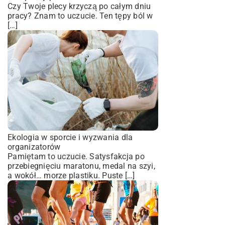
Czy Twoje plecy krzyczą po całym dniu
pracy? Znam to uczucie. Ten tępy ból w
[…]
Ekologia w sporcie i wyzwania dla
organizatorów
Pamiętam to uczucie. Satysfakcja po
przebiegnięciu maratonu, medal na szyi,
a wokół… morze plastiku. Puste […]