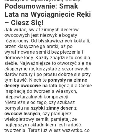
Podsumowanie: Smak
Lata na Wyciągnięcie Ręki
– Ciesz Się!
Jak widać, świat zimnych deserów
owocowych jest niezwykle bogaty i
różnorodny. Od błyskawicznych koktajli,
przez klasyczne galaretki, aż po
wyrafinowane serniki bez pieczenia i
domowe lody. Każdy znajdzie tu coś dla
siebie. Najważniejsze to otworzyć się na
eksperymenty, korzystać z sezonowych
darów natury i po prostu dobrze się przy
tym bawić. Niech te
pomysły na zimne
desery owocowe na lato
będą dla Ciebie
inspiracją do tworzenia własnych,
niepowtarzalnych kompozycji.
Niezależnie od tego, czy szukasz
pomysłu na
szybki zimny deser z
owoców leśnych
, czy planujesz
wielopiętrowy sernik, pamiętaj, że
najlepszym składnikiem jest radość
tworzenia. Teraz już wiesz wszystko, co