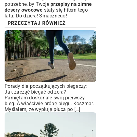
potrzebne, by Twoje
przepisy na zimne
desery owocowe
stały się hitem tego
lata. Do dzieła! Smacznego!
PRZECZYTAJ RÓWNIEŻ
Porady dla początkujących biegaczy:
Jak zacząć biegać od zera?
Pamiętam doskonale swój pierwszy
bieg. A właściwie próbę biegu. Koszmar.
Myślałem, że wypluję płuca po […]