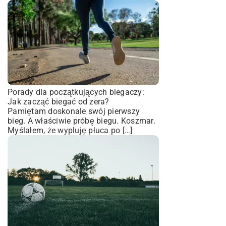
Porady dla początkujących biegaczy:
Jak zacząć biegać od zera?
Pamiętam doskonale swój pierwszy
bieg. A właściwie próbę biegu. Koszmar.
Myślałem, że wypluję płuca po […]