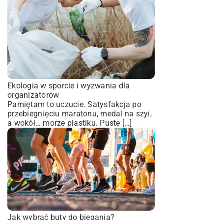
Ekologia w sporcie i wyzwania dla
organizatorów
Pamiętam to uczucie. Satysfakcja po
przebiegnięciu maratonu, medal na szyi,
a wokół… morze plastiku. Puste […]
Jak wybrać buty do biegania?