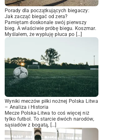
Porady dla początkujących biegaczy:
Jak zacząć biegać od zera?
Pamiętam doskonale swój pierwszy
bieg. A właściwie próbę biegu. Koszmar.
Myślałem, że wypluję płuca po […]
Wyniki meczów piłki nożnej Polska Litwa
– Analiza i Historia
Mecze Polska-Litwa to coś więcej niż
tylko futbol. To starcie dwóch narodów,
sąsiadów z bogatą, […]