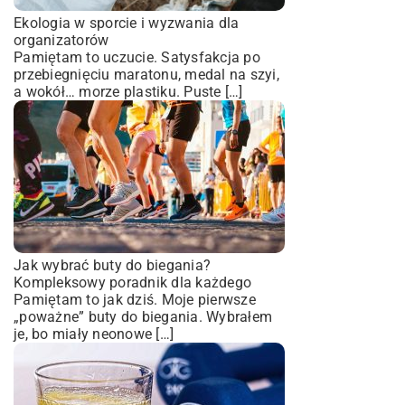
Ekologia w sporcie i wyzwania dla
organizatorów
Pamiętam to uczucie. Satysfakcja po
przebiegnięciu maratonu, medal na szyi,
a wokół… morze plastiku. Puste […]
Jak wybrać buty do biegania?
Kompleksowy poradnik dla każdego
Pamiętam to jak dziś. Moje pierwsze
„poważne” buty do biegania. Wybrałem
je, bo miały neonowe […]