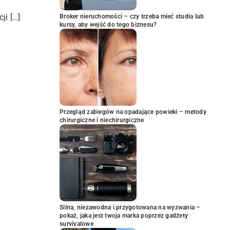
ji […]
Broker nieruchomości – czy trzeba mieć studia lub
kursy, aby wejść do tego biznesu?
Przegląd zabiegów na opadające powieki – metody
chirurgiczne i niechirurgiczne
Silna, niezawodna i przygotowana na wyzwania –
pokaż, jaka jest twoja marka poprzez gadżety
survivalowe