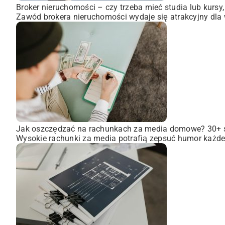
Broker nieruchomości – czy trzeba mieć studia lub kursy
Zawód brokera nieruchomości wydaje się atrakcyjny dla wi
Jak oszczędzać na rachunkach za media domowe? 30+
Wysokie rachunki za media potrafią zepsuć humor każdem