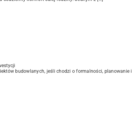
estycji
ektów budowlanych, jeśli chodzi o formalności, planowanie i 