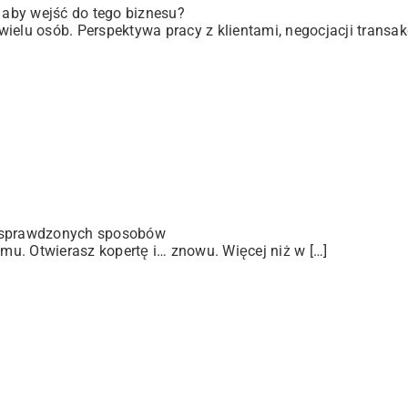
, aby wejść do tego biznesu?
elu osób. Perspektywa pracy z klientami, negocjacji transakc
 sprawdzonych sposobów
u. Otwierasz kopertę i… znowu. Więcej niż w […]