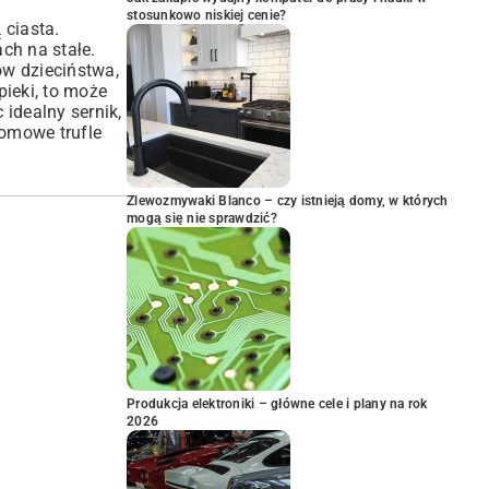
stosunkowo niskiej cenie?
 ciasta.
ch na stałe.
ów dzieciństwa,
pieki, to może
c idealny sernik
,
domowe trufle
Zlewozmywaki Blanco – czy istnieją domy, w których
mogą się nie sprawdzić?
Produkcja elektroniki – główne cele i plany na rok
2026