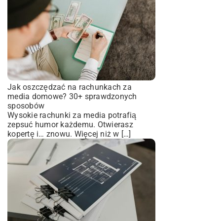
Jak oszczędzać na rachunkach za
media domowe? 30+ sprawdzonych
sposobów
Wysokie rachunki za media potrafią
zepsuć humor każdemu. Otwierasz
kopertę i… znowu. Więcej niż w […]