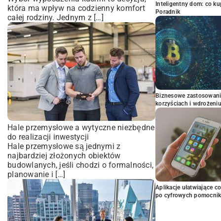
Inteligentny dom: co k
która ma wpływ na codzienny komfort
Poradnik
całej rodziny. Jednym z […]
Biznesowe zastosowani
korzyściach i wdrożeni
Hale przemysłowe a wytyczne niezbędne
do realizacji inwestycji
Hale przemysłowe są jednymi z
najbardziej złożonych obiektów
budowlanych, jeśli chodzi o formalności,
planowanie i […]
Aplikacje ułatwiające c
po cyfrowych pomocni