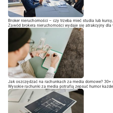
Broker nieruchomości – czy trzeba mieć studia lub kursy
Zawód brokera nieruchomości wydaje się atrakcyjny dla wi
Jak oszczędzać na rachunkach za media domowe? 30+
Wysokie rachunki za media potrafią zepsuć humor każdem