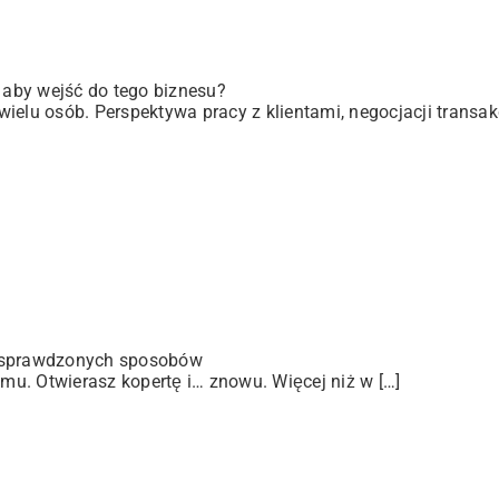
, aby wejść do tego biznesu?
elu osób. Perspektywa pracy z klientami, negocjacji transakc
 sprawdzonych sposobów
u. Otwierasz kopertę i… znowu. Więcej niż w […]