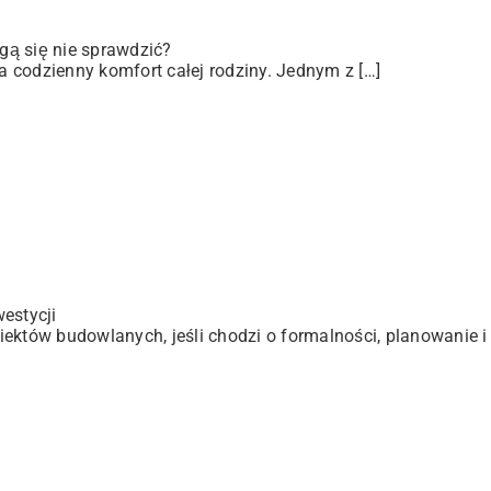
gą się nie sprawdzić?
 codzienny komfort całej rodziny. Jednym z […]
estycji
ektów budowlanych, jeśli chodzi o formalności, planowanie i 