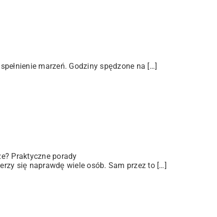
 spełnienie marzeń. Godziny spędzone na […]
ze? Praktyczne porady
rzy się naprawdę wiele osób. Sam przez to […]