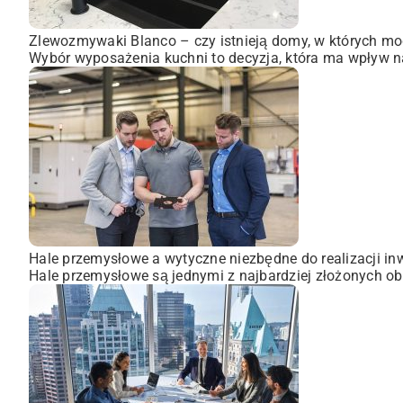
Zlewozmywaki Blanco – czy istnieją domy, w których mo
Wybór wyposażenia kuchni to decyzja, która ma wpływ na
Hale przemysłowe a wytyczne niezbędne do realizacji inw
Hale przemysłowe są jednymi z najbardziej złożonych obi