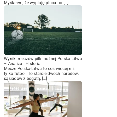
Myślałem, że wypluję płuca po […]
Wyniki meczów piłki nożnej Polska Litwa
– Analiza i Historia
Mecze Polska-Litwa to coś więcej niż
tylko futbol. To starcie dwóch narodów,
sąsiadów z bogatą, […]