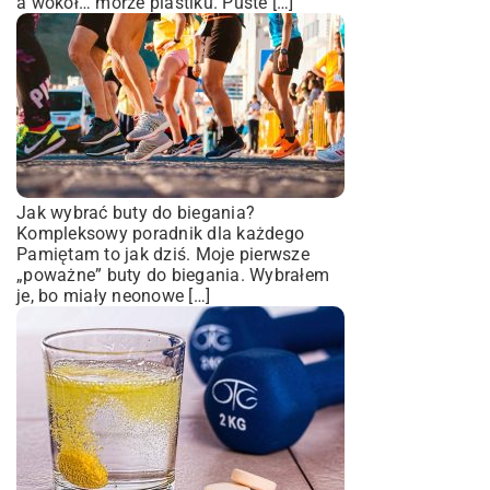
a wokół… morze plastiku. Puste […]
Jak wybrać buty do biegania?
Kompleksowy poradnik dla każdego
Pamiętam to jak dziś. Moje pierwsze
„poważne” buty do biegania. Wybrałem
je, bo miały neonowe […]