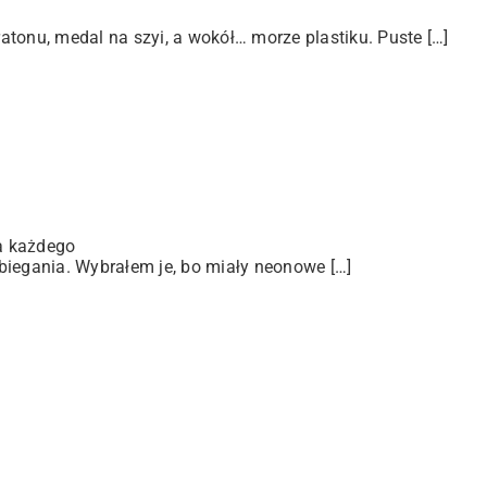
tonu, medal na szyi, a wokół… morze plastiku. Puste […]
a każdego
biegania. Wybrałem je, bo miały neonowe […]