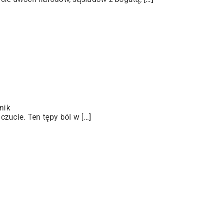
nik
zucie. Ten tępy ból w […]