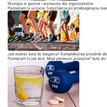
Ekologia w sporcie i wyzwania dla organizatorów
Pamiętam to uczucie. Satysfakcja po przebiegnięciu mara
Jak wybrać buty do biegania? Kompleksowy poradnik dl
Pamiętam to jak dziś. Moje pierwsze „poważne” buty do 