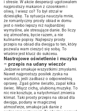
i stresie. W akcie desperacji ugotowałem
najprostszy makaron z czosnkiem i
oliwą. I wiesz co? To był strzał w
dziesiątkę. Ta sytuacja nauczyła mnie,
że romantyczny prosty obiad w domu
jest o niebo lepszy niż najbardziej
wymyślne, ale stresujące danie. Bo liczy
się atmosfera, bycie razem, a nie
kulinarne popisy. Najlepszy prosty
przepis na obiad dla dwojga to ten, który
pozwala wam cieszyć się sobą. To
właśnie jest klucz do sukcesu.
Nastrojowe oświetlenie i muzyka
– przepis na udany wieczór
Jedzenie smakuje wszystkimi zmysłami.
Nawet najprostszy posiłek zyska na
wartości, jeśli zadbasz o odpowiednią
oprawę. Zgaś górne światło, zapal kilka
świec. Włącz cichą, ulubioną muzykę. To
nic nie kosztuje, a natychmiast zmienia
klimat. Taki prosty przepis na obiad dla
dwojga, podany w magicznej
atmosferze, smakuje jak danie z