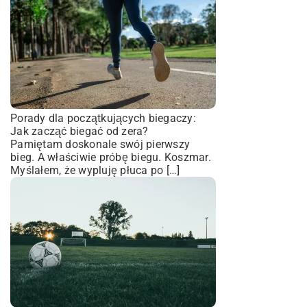
Porady dla początkujących biegaczy:
Jak zacząć biegać od zera?
Pamiętam doskonale swój pierwszy
bieg. A właściwie próbę biegu. Koszmar.
Myślałem, że wypluję płuca po […]