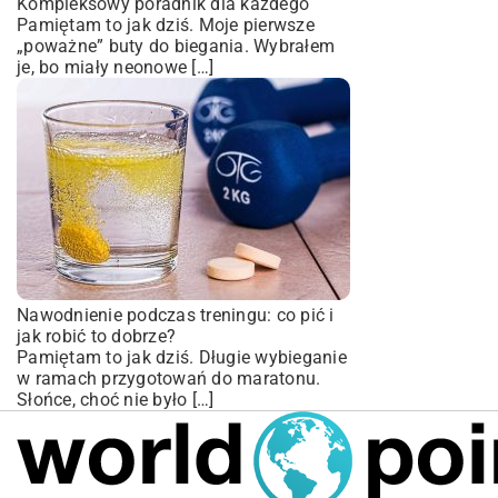
Kompleksowy poradnik dla każdego
Pamiętam to jak dziś. Moje pierwsze
„poważne” buty do biegania. Wybrałem
je, bo miały neonowe […]
Nawodnienie podczas treningu: co pić i
jak robić to dobrze?
Pamiętam to jak dziś. Długie wybieganie
w ramach przygotowań do maratonu.
Słońce, choć nie było […]